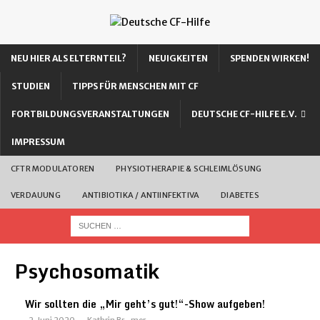
NEU HIER ALS ELTERNTEIL?
NEUIGKEITEN
SPENDEN WIRKEN!
STUDIEN
TIPPS FÜR MENSCHEN MIT CF
FORTBILDUNGSVERANSTALTUNGEN
DEUTSCHE CF-HILFE E.V.
IMPRESSUM
CFTR MODULATOREN
PHYSIOTHERAPIE & SCHLEIMLÖSUNG
VERDAUUNG
ANTIBIOTIKA / ANTIINFEKTIVA
DIABETES
Psychosomatik
Wir sollten die „Mir geht’s gut!“-Show aufgeben!