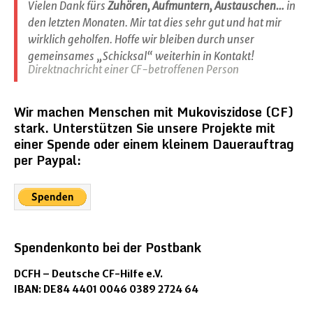
Vielen Dank fürs
Zuhören, Aufmuntern, Austauschen…
in
den letzten Monaten. Mir tat dies sehr gut und hat mir
wirklich geholfen. Hoffe wir bleiben durch unser
gemeinsames „Schicksal“ weiterhin in Kontakt!
Direktnachricht einer CF-betroffenen Person
Wir machen Menschen mit Mukoviszidose (CF)
stark. Unterstützen Sie unsere Projekte mit
einer Spende oder einem kleinem Dauerauftrag
per Paypal:
Spendenkonto bei der Postbank
DCFH – Deutsche CF-Hilfe e.V.
IBAN: DE84 4401 0046 0389 2724 64