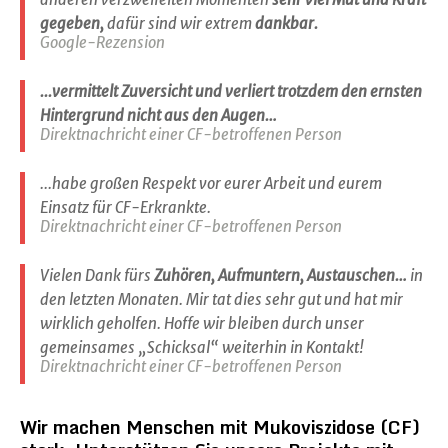
gegeben,
dafür sind wir extrem
dankbar.
Google-Rezension
...vermittelt Zuversicht und verliert trotzdem den ernsten
Hintergrund nicht aus den Augen…
Direktnachricht einer CF-betroffenen Person
...habe großen Respekt vor eurer Arbeit und eurem
Einsatz für CF-Erkrankte.
Direktnachricht einer CF-betroffenen Person
Vielen Dank fürs
Zuhören, Aufmuntern, Austauschen…
in
den letzten Monaten. Mir tat dies sehr gut und hat mir
wirklich geholfen. Hoffe wir bleiben durch unser
gemeinsames „Schicksal“ weiterhin in Kontakt!
Direktnachricht einer CF-betroffenen Person
Wir machen Menschen mit Mukoviszidose (CF)