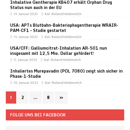
Inhalative Gentherapie KB407 erhält Orphan Drug
Status nun auch in der EU
19. Januar 2023
Kai-Roland Heidenreich
USA: APTs Blutbahn-Bakteriophagentherapie WRAIR-
PAM-CF1 – Studie gestartet
15. Januar 2023
Kai-Roland Heidenreich
USA/CFF: Galliumcitrat-Inhalation AR-501 nun
insgesamt mit 12,5 Mio. Dollar gefördert!
11. Januar 2023
Kai-Roland Heidenreich
Inhaliertes Murepavadin (POL 7080) zeigt sich sicher in
Phase-1-Studie
10. Januar 2023
Kai-Roland Heidenreich
1
2
…
8
»
FOLGE UNS BEI FACEBOOK