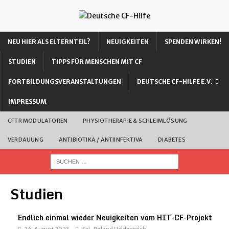
NEU HIER ALS ELTERNTEIL?
NEUIGKEITEN
SPENDEN WIRKEN!
STUDIEN
TIPPS FÜR MENSCHEN MIT CF
FORTBILDUNGSVERANSTALTUNGEN
DEUTSCHE CF-HILFE E.V.
IMPRESSUM
CFTR MODULATOREN
PHYSIOTHERAPIE & SCHLEIMLÖSUNG
VERDAUUNG
ANTIBIOTIKA / ANTIINFEKTIVA
DIABETES
Studien
Endlich einmal wieder Neuigkeiten vom HIT-CF-Projekt