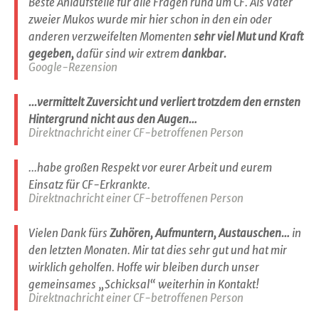
Beste Anlaufstelle für alle Fragen rund um CF. Als Vater
zweier Mukos wurde mir hier schon in den ein oder
anderen verzweifelten Momenten
sehr viel Mut und Kraft
gegeben,
dafür sind wir extrem
dankbar.
Google-Rezension
...vermittelt Zuversicht und verliert trotzdem den ernsten
Hintergrund nicht aus den Augen…
Direktnachricht einer CF-betroffenen Person
...habe großen Respekt vor eurer Arbeit und eurem
Einsatz für CF-Erkrankte.
Direktnachricht einer CF-betroffenen Person
Vielen Dank fürs
Zuhören, Aufmuntern, Austauschen…
in
den letzten Monaten. Mir tat dies sehr gut und hat mir
wirklich geholfen. Hoffe wir bleiben durch unser
gemeinsames „Schicksal“ weiterhin in Kontakt!
Direktnachricht einer CF-betroffenen Person