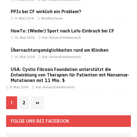
PPIs bei CF wirklich ein Problem?
11. Mai 2018
Madlen Exner
HowTo: (Wieder) Sport nach Lufu-Einbruch bei CF
10. Mai 2018
Kai-Roland Heidenreich
Übernachtungsmöglichkeiten rund um Kliniken
10. Mai 2018
Kai-Roland Heidenreich
USA: Cystic Fibrosis Foundation unterstützt die
Entwicklung von Therapien für Patienten mit Nonsense-
Mutationen mit 11 Mio. $
8. Mai 2018
Kai-Roland Heidenreich
1
2
»
FOLGE UNS BEI FACEBOOK