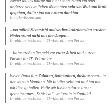
zweier Mukos wurde mir hier schon in den ein oder
anderen verzweifelten Momenten
sehr viel Mut und Kraft
gegeben,
dafür sind wir extrem
dankbar.
Google-Rezension
...vermittelt Zuversicht und verliert trotzdem den ernsten
Hintergrund nicht aus den Augen…
Direktnachricht einer CF-betroffenen Person
...habe großen Respekt vor eurer Arbeit und eurem
Einsatz für CF-Erkrankte.
Direktnachricht einer CF-betroffenen Person
Vielen Dank fürs
Zuhören, Aufmuntern, Austauschen…
in
den letzten Monaten. Mir tat dies sehr gut und hat mir
wirklich geholfen. Hoffe wir bleiben durch unser
gemeinsames „Schicksal“ weiterhin in Kontakt!
Direktnachricht einer CF-betroffenen Person