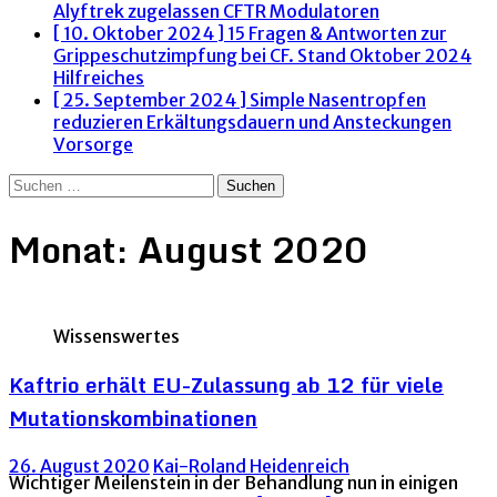
Alyftrek zugelassen
CFTR Modulatoren
[ 10. Oktober 2024 ]
15 Fragen & Antworten zur
Grippeschutzimpfung bei CF. Stand Oktober 2024
Hilfreiches
[ 25. September 2024 ]
Simple Nasentropfen
reduzieren Erkältungsdauern und Ansteckungen
Vorsorge
Suchen
nach:
Monat:
August 2020
Wissenswertes
Kaftrio erhält EU-Zulassung ab 12 für viele
Mutationskombinationen
26. August 2020
Kai-Roland Heidenreich
Wichtiger Meilenstein in der Behandlung nun in einigen