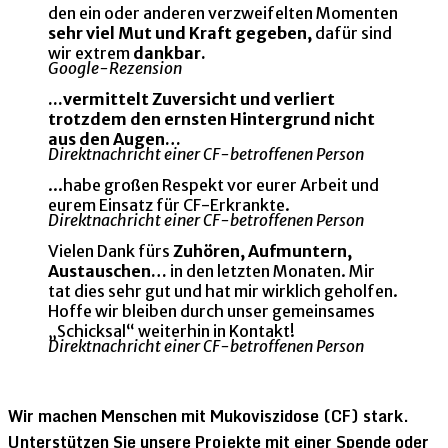
den ein oder anderen verzweifelten Momenten
sehr viel Mut und Kraft gegeben,
dafür sind
wir extrem
dankbar.
Google-Rezension
...vermittelt Zuversicht und verliert
trotzdem den ernsten Hintergrund nicht
aus den Augen…
Direktnachricht einer CF-betroffenen Person
...habe großen Respekt vor eurer Arbeit und
eurem Einsatz für CF-Erkrankte.
Direktnachricht einer CF-betroffenen Person
Vielen Dank fürs
Zuhören, Aufmuntern,
Austauschen…
in den letzten Monaten. Mir
tat dies sehr gut und hat mir wirklich geholfen.
Hoffe wir bleiben durch unser gemeinsames
„Schicksal“ weiterhin in Kontakt!
Direktnachricht einer CF-betroffenen Person
Wir machen Menschen mit Mukoviszidose (CF) stark.
Unterstützen Sie unsere Projekte mit einer Spende oder