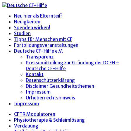
Neu hier als Elternteil?
Neuigkeiten
Spenden wirken!
Studien
Tipps für Menschen mit CF
Fortbildungsveranstaltungen
Deutsche CF-Hilfe e.V.
Transparenz
Pressemitteilung zur Gründung der DCFH –
Deutsche CF-Hilfe
Kontakt
Datenschutzerklärung
Disclaimer Gesundheitsthemen
Impressum
Urheberrechtshinweis
Impressum
CFTR Modulatoren
Physiotherapie & Schleimlösung
Verdauung