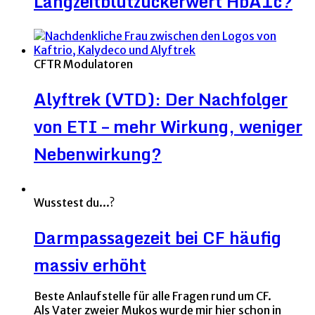
Langzeitblutzuckerwert HbA1c?
CFTR Modulatoren
Alyftrek (VTD): Der Nachfolger
von ETI – mehr Wirkung, weniger
Nebenwirkung?
Wusstest du...?
Darmpassagezeit bei CF häufig
massiv erhöht
Beste Anlaufstelle für alle Fragen rund um CF.
Als Vater zweier Mukos wurde mir hier schon in