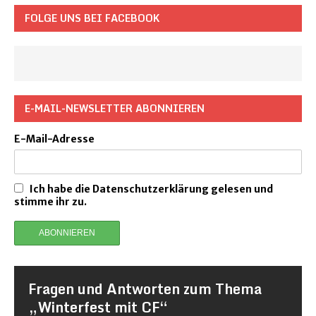
FOLGE UNS BEI FACEBOOK
E-MAIL-NEWSLETTER ABONNIEREN
E-Mail-Adresse
Ich habe die Datenschutzerklärung gelesen und
stimme ihr zu.
Fragen und Antworten zum Thema
„Winterfest mit CF“