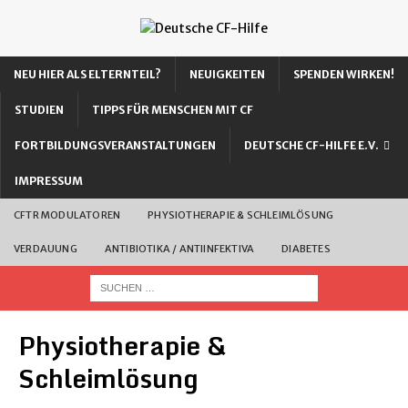
NEU HIER ALS ELTERNTEIL?
NEUIGKEITEN
SPENDEN WIRKEN!
STUDIEN
TIPPS FÜR MENSCHEN MIT CF
FORTBILDUNGSVERANSTALTUNGEN
DEUTSCHE CF-HILFE E.V.
IMPRESSUM
CFTR MODULATOREN
PHYSIOTHERAPIE & SCHLEIMLÖSUNG
VERDAUUNG
ANTIBIOTIKA / ANTIINFEKTIVA
DIABETES
Physiotherapie &
Schleimlösung