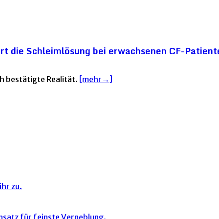
ert die Schleimlösung bei erwachsenen CF-Patient
h bestätigte Realität.
[mehr→]
hr zu.