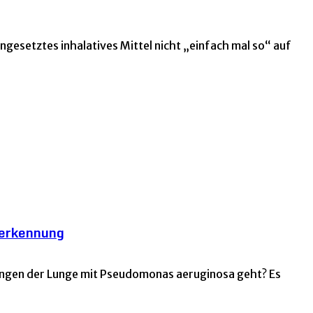
ingesetztes inhalatives Mittel nicht „einfach mal so“ auf
herkennung
ungen der Lunge mit Pseudomonas aeruginosa geht? Es