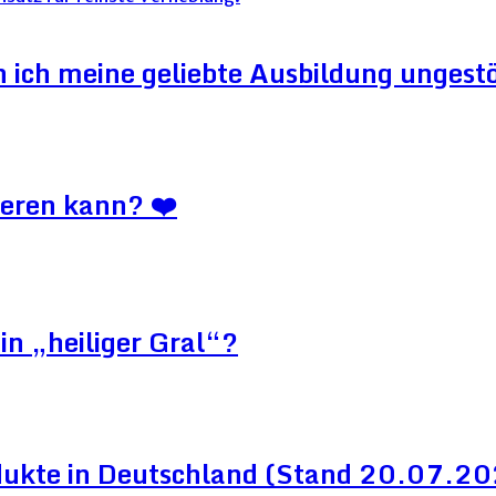
ich meine geliebte Ausbildung ungestör
ieren kann? ❤️
in „heiliger Gral“?
dukte in Deutschland (Stand 20.07.2