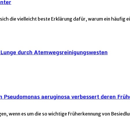
enter
ich die vielleicht beste Erklärung dafür, warum ein häufig e
die Lunge durch Atemwegsreinigungswesten
 Pseudomonas aeruginosa verbessert deren Frü
gen, wenn es um die so wichtige Früherkennung von Besiedl