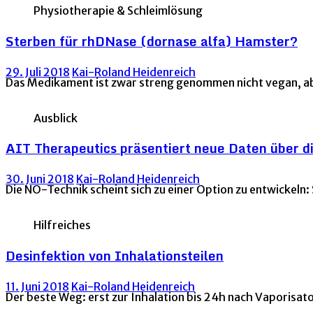
Physiotherapie & Schleimlösung
Sterben für rhDNase (dornase alfa) Hamster?
29. Juli 2018
Kai-Roland Heidenreich
Das Medikament ist zwar streng genommen nicht vegan, ab
Ausblick
AIT Therapeutics präsentiert neue Daten über di
30. Juni 2018
Kai-Roland Heidenreich
Die NO-Technik scheint sich zu einer Option zu entwickeln:
Hilfreiches
Desinfektion von Inhalationsteilen
11. Juni 2018
Kai-Roland Heidenreich
Der beste Weg: erst zur Inhalation bis 24h nach Vaporisa