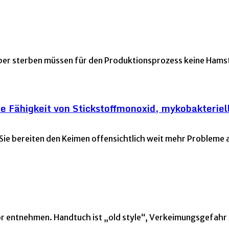
er sterben müssen für den Produktionsprozess keine Hamst
e Fähigkeit von Stickstoffmonoxid, mykobakteriel
 Sie bereiten den Keimen offensichtlich weit mehr Probleme 
tor entnehmen. Handtuch ist „old style“, Verkeimungsgefahr