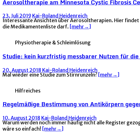
Aerosoltherapie am Minnesota Cystic Fibrosis C
23. Juli 2019
Kai-Roland Heidenreich
Interessante Ansichten über Aerosoltherapien. Hier findet s
die Medikamentenliste darf.
[mehr→]
Physiotherapie & Schleimlösung
Studie: kein kurzfristig messbarer Nutzen für 
20. August 2018
Kai-Roland Heidenreich
Mal wieder eine Studie zum Stirnrunzeln?
[mehr→]
Hilfreiches
Regelmäßige Bestimmung von Antikörpern gegen
10. August 2018
Kai-Roland Heidenreich
Warum werden noch immer häufig nicht alle Register gezo
wäre so einfach!
[mehr→]