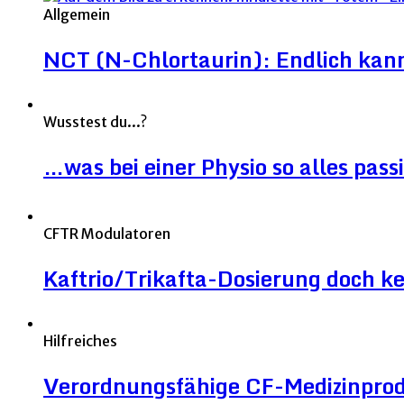
Allgemein
NCT (N-Chlortaurin): Endlich kann 
Wusstest du...?
…was bei einer Physio so alles pass
CFTR Modulatoren
Kaftrio/Trikafta-Dosierung doch ke
Hilfreiches
Verordnungsfähige CF-Medizinpro