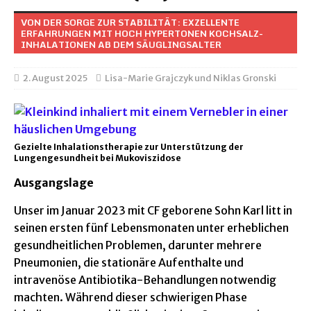
VON DER SORGE ZUR STABILITÄT: EXZELLENTE
ERFAHRUNGEN MIT HOCH HYPERTONEN KOCHSALZ-
INHALATIONEN AB DEM SÄUGLINGSALTER
2. August 2025
Lisa-Marie Grajczyk und Niklas Gronski
Gezielte Inhalationstherapie zur Unterstützung der
Lungengesundheit bei Mukoviszidose
Ausgangslage
Unser im Januar 2023 mit CF geborene Sohn Karl litt in
seinen ersten fünf Lebensmonaten unter erheblichen
gesundheitlichen Problemen, darunter mehrere
Pneumonien, die stationäre Aufenthalte und
intravenöse Antibiotika-Behandlungen notwendig
machten. Während dieser schwierigen Phase