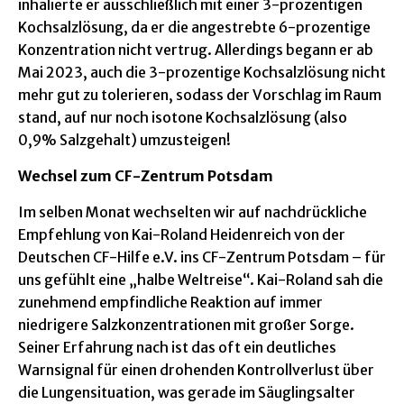
inhalierte er ausschließlich mit einer 3-prozentigen
Kochsalzlösung, da er die angestrebte 6-prozentige
Konzentration nicht vertrug. Allerdings begann er ab
Mai 2023, auch die 3-prozentige Kochsalzlösung nicht
mehr gut zu tolerieren, sodass der Vorschlag im Raum
stand, auf nur noch isotone Kochsalzlösung (also
0,9% Salzgehalt) umzusteigen!
Wechsel zum CF-Zentrum Potsdam
Im selben Monat wechselten wir auf nachdrückliche
Empfehlung von Kai-Roland Heidenreich von der
Deutschen CF-Hilfe e.V. ins CF-Zentrum Potsdam – für
uns gefühlt eine „halbe Weltreise“. Kai-Roland sah die
zunehmend empfindliche Reaktion auf immer
niedrigere Salzkonzentrationen mit großer Sorge.
Seiner Erfahrung nach ist das oft ein deutliches
Warnsignal für einen drohenden Kontrollverlust über
die Lungensituation, was gerade im Säuglingsalter