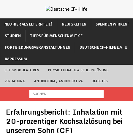
NEU HIER ALS ELTERNTEIL?
NEUIGKEITEN
SPENDEN WIRKEN!
STUDIEN
TIPPS FÜR MENSCHEN MIT CF
FORTBILDUNGSVERANSTALTUNGEN
DEUTSCHE CF-HILFE E.V.
IMPRESSUM
CFTR MODULATOREN
PHYSIOTHERAPIE & SCHLEIMLÖSUNG
VERDAUUNG
ANTIBIOTIKA / ANTIINFEKTIVA
DIABETES
Erfahrungsbericht: Inhalation mit
20-prozentiger Kochsalzlösung bei
unserem Sohn (CF)