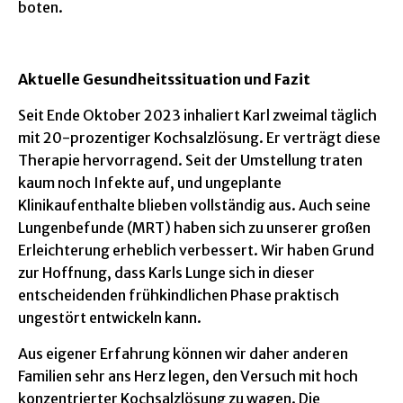
boten.
Aktuelle Gesundheitssituation und Fazit
Seit Ende Oktober 2023 inhaliert Karl zweimal täglich
mit 20-prozentiger Kochsalzlösung. Er verträgt diese
Therapie hervorragend. Seit der Umstellung traten
kaum noch Infekte auf, und ungeplante
Klinikaufenthalte blieben vollständig aus. Auch seine
Lungenbefunde (MRT) haben sich zu unserer großen
Erleichterung erheblich verbessert. Wir haben Grund
zur Hoffnung, dass Karls Lunge sich in dieser
entscheidenden frühkindlichen Phase praktisch
ungestört entwickeln kann.
Aus eigener Erfahrung können wir daher anderen
Familien sehr ans Herz legen, den Versuch mit hoch
konzentrierter Kochsalzlösung zu wagen. Die