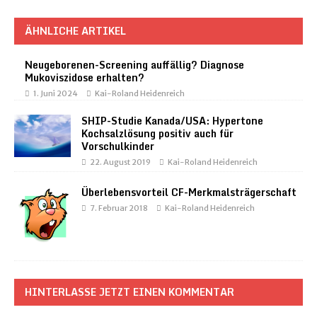
ÄHNLICHE ARTIKEL
Neugeborenen-Screening auffällig? Diagnose
Mukoviszidose erhalten?
1. Juni 2024
Kai-Roland Heidenreich
SHIP-Studie Kanada/USA: Hypertone
Kochsalzlösung positiv auch für
Vorschulkinder
22. August 2019
Kai-Roland Heidenreich
Überlebensvorteil CF-Merkmalsträgerschaft
7. Februar 2018
Kai-Roland Heidenreich
HINTERLASSE JETZT EINEN KOMMENTAR