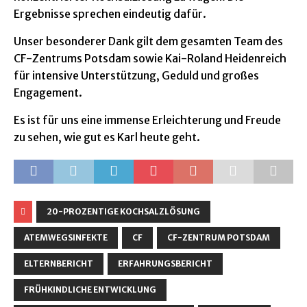
Ergebnisse sprechen eindeutig dafür.
Unser besonderer Dank gilt dem gesamten Team des
CF-Zentrums Potsdam sowie Kai-Roland Heidenreich
für intensive Unterstützung, Geduld und großes
Engagement.
Es ist für uns eine immense Erleichterung und Freude
zu sehen, wie gut es Karl heute geht.
20-PROZENTIGE KOCHSALZLÖSUNG
ATEMWEGSINFEKTE
CF
CF-ZENTRUM POTSDAM
ELTERNBERICHT
ERFAHRUNGSBERICHT
FRÜHKINDLICHE ENTWICKLUNG