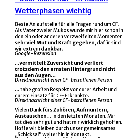
Wetterphasen wichtig
Beste Anlaufstelle für alle Fragen rund um CF.
Als Vater zweier Mukos wurde mir hier schon in
den ein oder anderen verzweifelten Momenten
sehr viel Mut und Kraft gegeben,
dafür sind
wir extrem
dankbar.
Google-Rezension
...vermittelt Zuversicht und verliert
trotzdem den ernsten Hintergrund nicht
aus den Augen…
Direktnachricht einer CF-betroffenen Person
...habe großen Respekt vor eurer Arbeit und
eurem Einsatz für CF-Erkrankte.
Direktnachricht einer CF-betroffenen Person
Vielen Dank fürs
Zuhören, Aufmuntern,
Austauschen…
in den letzten Monaten. Mir
tat dies sehr gut und hat mir wirklich geholfen.
Hoffe wir bleiben durch unser gemeinsames
„Schicksal“ weiterhin in Kontakt!