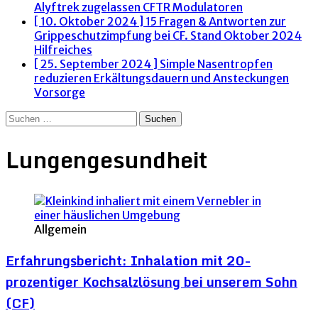
Alyftrek zugelassen
CFTR Modulatoren
[ 10. Oktober 2024 ]
15 Fragen & Antworten zur
Grippeschutzimpfung bei CF. Stand Oktober 2024
Hilfreiches
[ 25. September 2024 ]
Simple Nasentropfen
reduzieren Erkältungsdauern und Ansteckungen
Vorsorge
Suchen
nach:
Lungengesundheit
Allgemein
Erfahrungsbericht: Inhalation mit 20-
prozentiger Kochsalzlösung bei unserem Sohn
(CF)