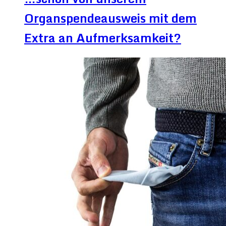
Organspendeausweis mit dem
Extra an Aufmerksamkeit?