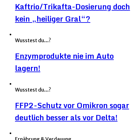
Kaftrio/Trikafta-Dosierung doch
kein „heiliger Gral“?
Wusstest du...?
Enzymprodukte nie im Auto
lagern!
Wusstest du...?
FFP2-Schutz vor Omikron sogar
deutlich besser als vor Delta!
Ernährung & Verdauung