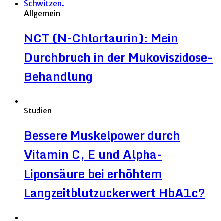
Allgemein
NCT (N-Chlortaurin): Mein
Durchbruch in der Mukoviszidose-
Behandlung
Studien
Bessere Muskelpower durch
Vitamin C, E und Alpha-
Liponsäure bei erhöhtem
Langzeitblutzuckerwert HbA1c?