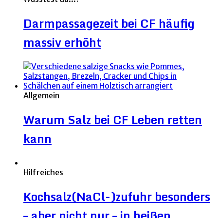
Darmpassagezeit bei CF häufig
massiv erhöht
Allgemein
Warum Salz bei CF Leben retten
kann
Hilfreiches
Kochsalz(NaCl-)zufuhr besonders
– aber nicht nur – in heißen