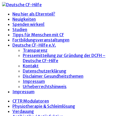
Neu hier als Elternteil?
Neuigkeiten
Spenden wirken!
Studien
Tipps für Menschen mit CF
Fortbildungsveranstaltungen
Deutsche CF-Hilfe e.V.
Transparenz
Pressemitteilung zur Gründung der DCFH –
Deutsche CF-Hilfe
Kontakt
Datenschutzerklärung
Disclaimer Gesundheitsthemen
Impressum
Urheberrechtshinweis
Impressum
CFTR Modulatoren
Physiotherapie & Schleimlösung
Verdauung