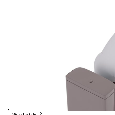
Wusstest du...?