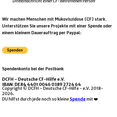
Direktnachricht einer CF-betroffenen Person
Wir machen Menschen mit Mukoviszidose (CF) stark.
Unterstützen Sie unsere Projekte mit einer Spende oder
einem kleinem Dauerauftrag per Paypal:
Spendenkonto bei der Postbank
DCFH – Deutsche CF-Hilfe e.V.
IBAN: DE84 4401 0046 0389 2724 64
Copyright © DCFH – Deutsche CF-Hilfe - e.V. 2018-
2026.
DU hilfst durch jede noch so kleine
Spende
mit ❤️