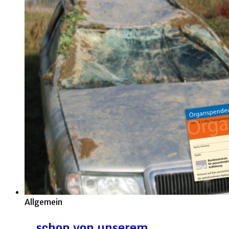
Allgemein
…schon von unserem