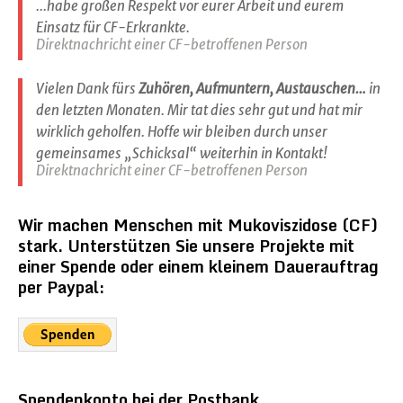
...habe großen Respekt vor eurer Arbeit und eurem
Einsatz für CF-Erkrankte.
Direktnachricht einer CF-betroffenen Person
Vielen Dank fürs
Zuhören, Aufmuntern, Austauschen…
in
den letzten Monaten. Mir tat dies sehr gut und hat mir
wirklich geholfen. Hoffe wir bleiben durch unser
gemeinsames „Schicksal“ weiterhin in Kontakt!
Direktnachricht einer CF-betroffenen Person
Wir machen Menschen mit Mukoviszidose (CF)
stark. Unterstützen Sie unsere Projekte mit
einer Spende oder einem kleinem Dauerauftrag
per Paypal:
Spendenkonto bei der Postbank