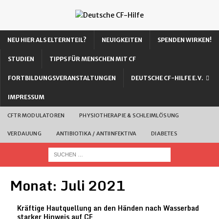
NEU HIER ALS ELTERNTEIL?
NEUIGKEITEN
SPENDEN WIRKEN!
STUDIEN
TIPPS FÜR MENSCHEN MIT CF
FORTBILDUNGSVERANSTALTUNGEN
DEUTSCHE CF-HILFE E.V.
IMPRESSUM
CFTR MODULATOREN
PHYSIOTHERAPIE & SCHLEIMLÖSUNG
VERDAUUNG
ANTIBIOTIKA / ANTIINFEKTIVA
DIABETES
Monat:
Juli 2021
Kräftige Hautquellung an den Händen nach Wasserbad
starker Hinweis auf CF