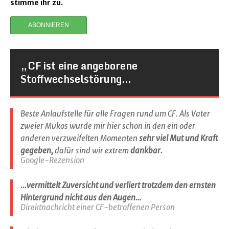
stimme ihr zu.
„CF ist eine angeborene
Stoffwechselstörung…
Beste Anlaufstelle für alle Fragen rund um CF. Als Vater
zweier Mukos wurde mir hier schon in den ein oder
anderen verzweifelten Momenten
sehr viel Mut und Kraft
gegeben,
dafür sind wir extrem
dankbar.
Google-Rezension
...vermittelt Zuversicht und verliert trotzdem den ernsten
Hintergrund nicht aus den Augen…
Direktnachricht einer CF-betroffenen Person