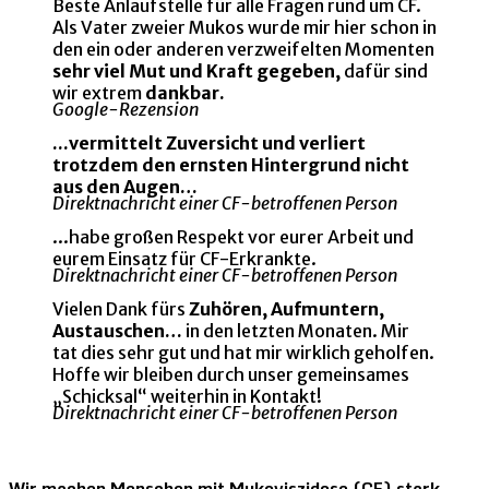
Beste Anlaufstelle für alle Fragen rund um CF.
Als Vater zweier Mukos wurde mir hier schon in
den ein oder anderen verzweifelten Momenten
sehr viel Mut und Kraft gegeben,
dafür sind
wir extrem
dankbar.
Google-Rezension
...vermittelt Zuversicht und verliert
trotzdem den ernsten Hintergrund nicht
aus den Augen…
Direktnachricht einer CF-betroffenen Person
...habe großen Respekt vor eurer Arbeit und
eurem Einsatz für CF-Erkrankte.
Direktnachricht einer CF-betroffenen Person
Vielen Dank fürs
Zuhören, Aufmuntern,
Austauschen…
in den letzten Monaten. Mir
tat dies sehr gut und hat mir wirklich geholfen.
Hoffe wir bleiben durch unser gemeinsames
„Schicksal“ weiterhin in Kontakt!
Direktnachricht einer CF-betroffenen Person