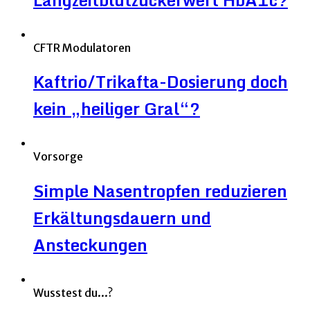
CFTR Modulatoren
Kaftrio/Trikafta-Dosierung doch
kein „heiliger Gral“?
Vorsorge
Simple Nasentropfen reduzieren
Erkältungsdauern und
Ansteckungen
Wusstest du...?