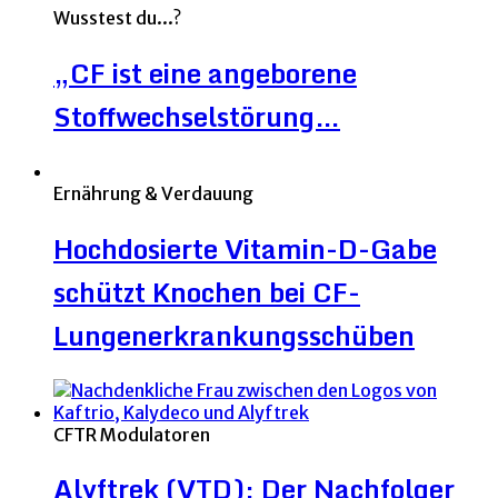
Wusstest du...?
„CF ist eine angeborene
Stoffwechselstörung…
Ernährung & Verdauung
Hochdosierte Vitamin-D-Gabe
schützt Knochen bei CF-
Lungenerkrankungsschüben
CFTR Modulatoren
Alyftrek (VTD): Der Nachfolger