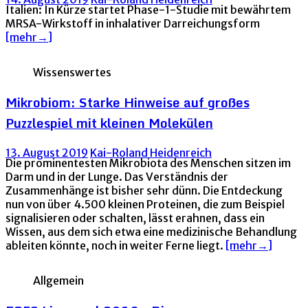
Italien: In Kürze startet Phase-1-Studie mit bewährtem
MRSA-Wirkstoff in inhalativer Darreichungsform
[mehr→]
Wissenswertes
Mikrobiom: Starke Hinweise auf großes
Puzzlespiel mit kleinen Molekülen
13. August 2019
Kai-Roland Heidenreich
Die prominentesten Mikrobiota des Menschen sitzen im
Darm und in der Lunge. Das Verständnis der
Zusammenhänge ist bisher sehr dünn. Die Entdeckung
nun von über 4.500 kleinen Proteinen, die zum Beispiel
signalisieren oder schalten, lässt erahnen, dass ein
Wissen, aus dem sich etwa eine medizinische Behandlung
ableiten könnte, noch in weiter Ferne liegt.
[mehr→]
Allgemein