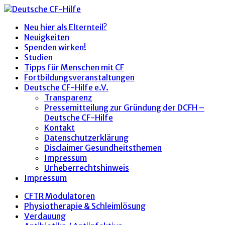
Neu hier als Elternteil?
Neuigkeiten
Spenden wirken!
Studien
Tipps für Menschen mit CF
Fortbildungsveranstaltungen
Deutsche CF-Hilfe e.V.
Transparenz
Pressemitteilung zur Gründung der DCFH –
Deutsche CF-Hilfe
Kontakt
Datenschutzerklärung
Disclaimer Gesundheitsthemen
Impressum
Urheberrechtshinweis
Impressum
CFTR Modulatoren
Physiotherapie & Schleimlösung
Verdauung