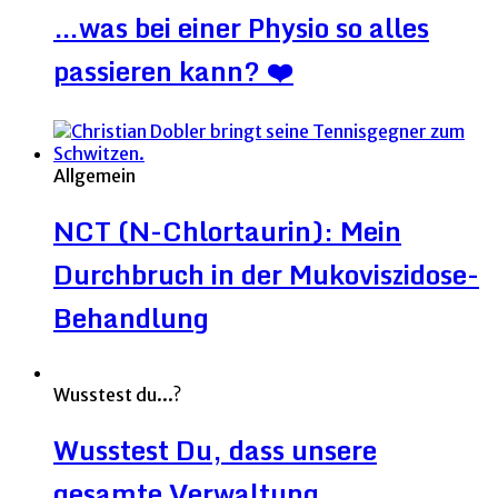
…was bei einer Physio so alles
passieren kann? ❤️
Allgemein
NCT (N-Chlortaurin): Mein
Durchbruch in der Mukoviszidose-
Behandlung
Wusstest du...?
Wusstest Du, dass unsere
gesamte Verwaltung