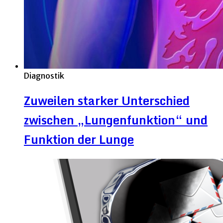
Diagnostik
Zuweilen starker Unterschied
zwischen „Lungenfunktion“ und
Funktion der Lunge