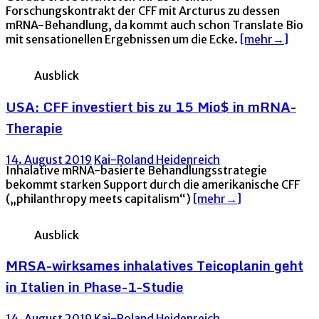
Forschungskontrakt der CFF mit Arcturus zu dessen
mRNA-Behandlung, da kommt auch schon Translate Bio
mit sensationellen Ergebnissen um die Ecke.
[mehr→]
Ausblick
USA: CFF investiert bis zu 15 Mio$ in mRNA-
Therapie
14. August 2019
Kai-Roland Heidenreich
Inhalative mRNA-basierte Behandlungsstrategie
bekommt starken Support durch die amerikanische CFF
(„philanthropy meets capitalism“)
[mehr→]
Ausblick
MRSA-wirksames inhalatives Teicoplanin geht
in Italien in Phase-1-Studie
14. August 2019
Kai-Roland Heidenreich