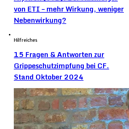
von ETI – mehr Wirkung, weniger
Nebenwirkung?
Hilfreiches
15 Fragen & Antworten zur
Grippeschutzimpfung bei CF.
Stand Oktober 2024