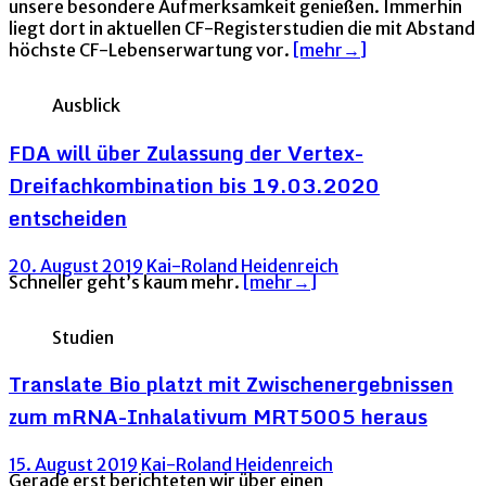
unsere besondere Aufmerksamkeit genießen. Immerhin
liegt dort in aktuellen CF-Registerstudien die mit Abstand
höchste CF-Lebenserwartung vor.
[mehr→]
Ausblick
FDA will über Zulassung der Vertex-
Dreifachkombination bis 19.03.2020
entscheiden
20. August 2019
Kai-Roland Heidenreich
Schneller geht’s kaum mehr.
[mehr→]
Studien
Translate Bio platzt mit Zwischenergebnissen
zum mRNA-Inhalativum MRT5005 heraus
15. August 2019
Kai-Roland Heidenreich
Gerade erst berichteten wir über einen