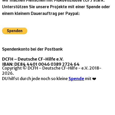
Wir machen Menschen mit Mukoviszidose (CF) stark.
Unterstützen Sie unsere Projekte mit einer Spende oder
einem kleinem Dauerauftrag per Paypal:
Spendenkonto bei der Postbank
DCFH – Deutsche CF-Hilfe e.V.
IBAN: DE84 4401 0046 0389 2724 64
Copyright © DCFH – Deutsche CF-Hilfe - e.V. 2018-
2026.
DU hilfst durch jede noch so kleine
Spende
mit ❤️