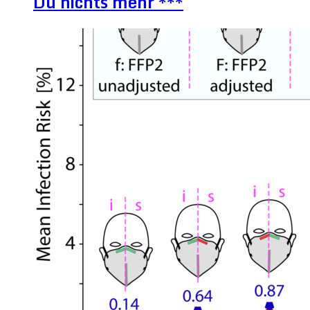
Du nichts mehr ***