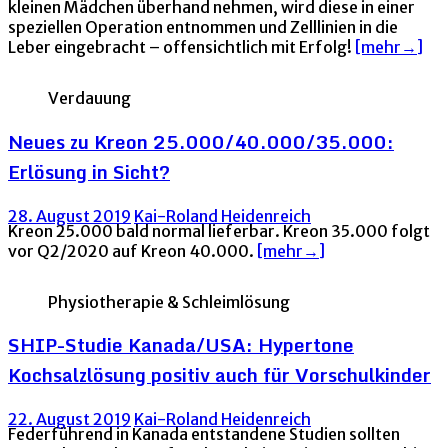
kleinen Mädchen überhand nehmen, wird diese in einer
speziellen Operation entnommen und Zelllinien in die
Leber eingebracht – offensichtlich mit Erfolg!
[mehr→]
Verdauung
Neues zu Kreon 25.000/40.000/35.000:
Erlösung in Sicht?
28. August 2019
Kai-Roland Heidenreich
Kreon 25.000 bald normal lieferbar. Kreon 35.000 folgt
vor Q2/2020 auf Kreon 40.000.
[mehr→]
Physiotherapie & Schleimlösung
SHIP-Studie Kanada/USA: Hypertone
Kochsalzlösung positiv auch für Vorschulkinder
22. August 2019
Kai-Roland Heidenreich
Federführend in Kanada entstandene Studien sollten