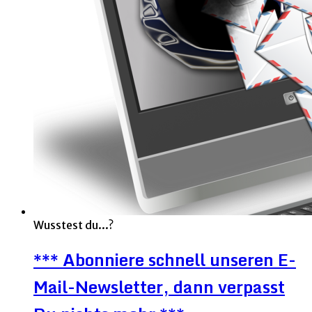
Wusstest du...?
*** Abonniere schnell unseren E-
Mail-Newsletter, dann verpasst