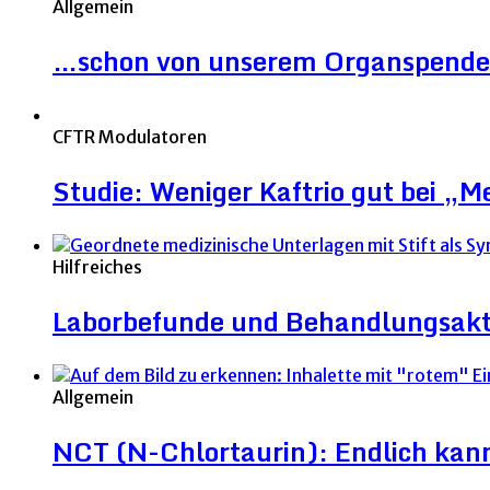
Allgemein
…schon von unserem Organspende
CFTR Modulatoren
Studie: Weniger Kaftrio gut bei „
Hilfreiches
Laborbefunde und Behandlungsakt
Allgemein
NCT (N-Chlortaurin): Endlich kann 