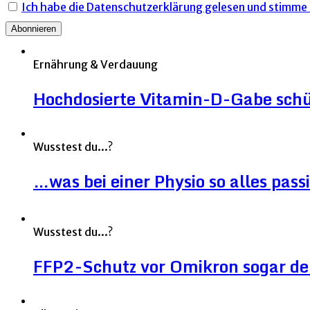
Ich habe die Datenschutzerklärung gelesen und stimme i
Ernährung & Verdauung
Hochdosierte Vitamin-D-Gabe sch
Wusstest du...?
…was bei einer Physio so alles pass
Wusstest du...?
FFP2-Schutz vor Omikron sogar deut