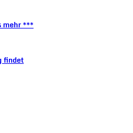
s mehr ***
 findet