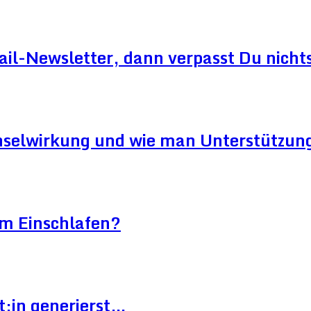
ail-Newsletter, dann verpasst Du nicht
hselwirkung und wie man Unterstützung
im Einschlafen?
t:in generierst…