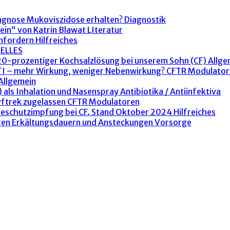
agnose Mukoviszidose erhalten?
Diagnostik
ein“ von Katrin Blawat
LIteratur
anfordern
Hilfreiches
ELLES
 20-prozentiger Kochsalzlösung bei unserem Sohn (CF)
Allge
ETI – mehr Wirkung, weniger Nebenwirkung?
CFTR Modulator
Allgemein
 als Inhalation und Nasenspray
Antibiotika / Antiinfektiva
yftrek zugelassen
CFTR Modulatoren
peschutzimpfung bei CF. Stand Oktober 2024
Hilfreiches
ren Erkältungsdauern und Ansteckungen
Vorsorge