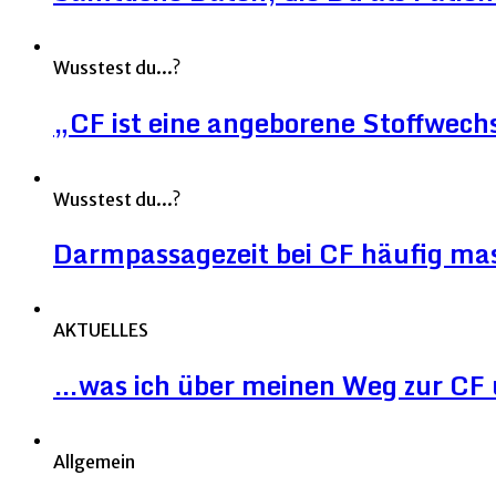
Wusstest du...?
„CF ist eine angeborene Stoffwec
Wusstest du...?
Darmpassagezeit bei CF häufig mas
AKTUELLES
…was ich über meinen Weg zur CF 
Allgemein