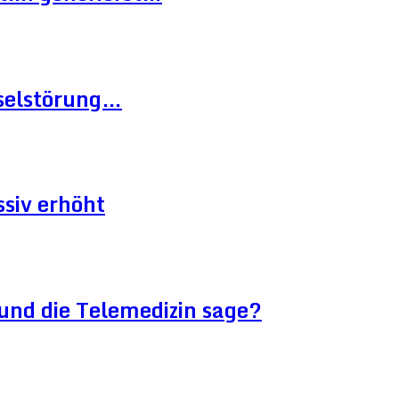
hselstörung…
siv erhöht
und die Telemedizin sage?