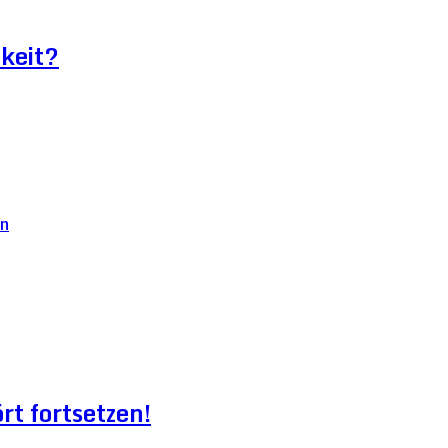
keit?
t fortsetzen!