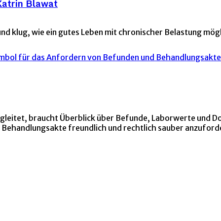
Katrin Blawat
h und klug, wie ein gutes Leben mit chronischer Belastung mö
egleitet, braucht Überblick über Befunde, Laborwerte und D
 Behandlungsakte freundlich und rechtlich sauber anzuford