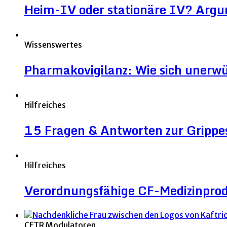
Heim-IV oder stationäre IV? Argu
Wissenswertes
Pharmakovigilanz: Wie sich unerw
Hilfreiches
15 Fragen & Antworten zur Grippe
Hilfreiches
Verordnungsfähige CF-Medizinpro
CFTR Modulatoren