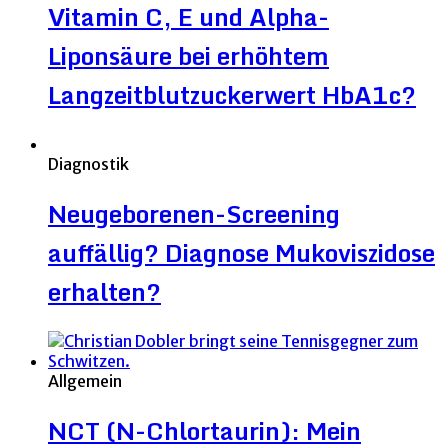
Vitamin C, E und Alpha-
Liponsäure bei erhöhtem
Langzeitblutzuckerwert HbA1c?
Diagnostik
Neugeborenen-Screening
auffällig? Diagnose Mukoviszidose
erhalten?
Allgemein
NCT (N-Chlortaurin): Mein