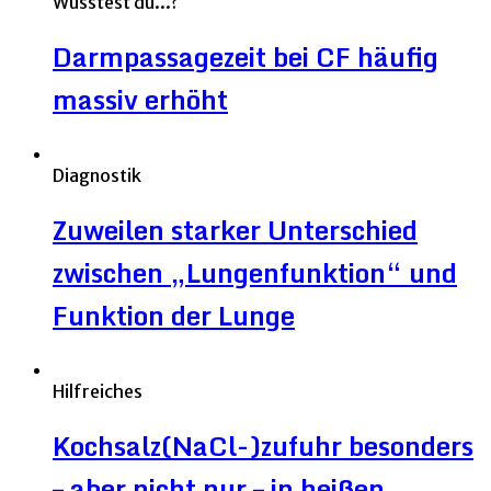
Wusstest du...?
Darmpassagezeit bei CF häufig
massiv erhöht
Diagnostik
Zuweilen starker Unterschied
zwischen „Lungenfunktion“ und
Funktion der Lunge
Hilfreiches
Kochsalz(NaCl-)zufuhr besonders
– aber nicht nur – in heißen