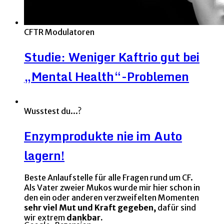
CFTR Modulatoren
Studie: Weniger Kaftrio gut bei
„Mental Health“-Problemen
Wusstest du...?
Enzymprodukte nie im Auto
lagern!
Beste Anlaufstelle für alle Fragen rund um CF.
Als Vater zweier Mukos wurde mir hier schon in
den ein oder anderen verzweifelten Momenten
sehr viel Mut und Kraft gegeben,
dafür sind
wir extrem
dankbar.