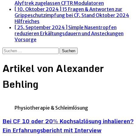
Alyftrek zugelassen
CFTR Modulatoren
[ 10. Oktober 2024 ]
15 Fragen & Antworten zur
Grippeschutzimpfung bei CF. Stand Oktober 2024
Hilfreiches
[ 25. September 2024 ]
Simple Nasentropfen
reduzieren Erkältungsdauern und Ansteckungen
Vorsorge
Suchen
nach:
Artikel von
Alexander
Behling
Physiotherapie & Schleimlösung
Bei CF 10 oder 20% Kochsalzlösung inhalieren?
Ein Erfahrungsbericht mit Interview