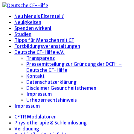
Neu hier als Elternteil?
Neuigkeiten
Spenden wirken!
Studien
Tipps für Menschen mit CF
Fortbildungsveranstaltungen
Deutsche CF-Hilfe e.V.
Transparenz
Pressemitteilung zur Gründung der DCFH –
Deutsche CF-Hilfe
Kontakt
Datenschutzerklärung
Disclaimer Gesundheitsthemen
Impressum
Urheberrechtshinweis
Impressum
CFTR Modulatoren
Physiotherapie & Schleimlösung
Verdauung