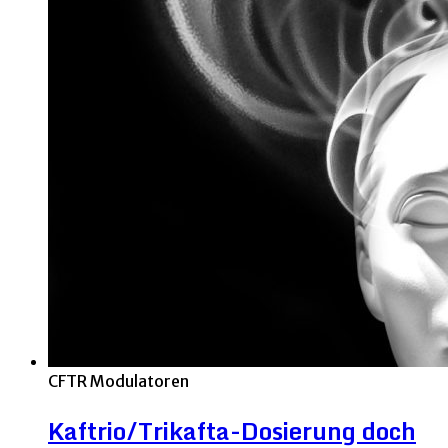
CFTR Modulatoren
Kaftrio/Trikafta-Dosierung doch