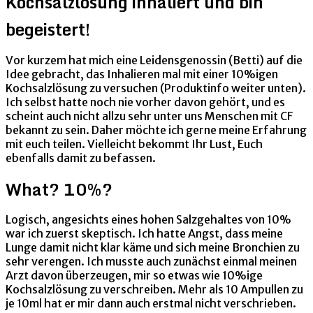
Kochsalzlösung inhaliert und bin
begeistert!
Vor kurzem hat mich eine Leidensgenossin (Betti) auf die
Idee gebracht, das Inhalieren mal mit einer 10%igen
Kochsalzlösung zu versuchen (Produktinfo weiter unten).
Ich selbst hatte noch nie vorher davon gehört, und es
scheint auch nicht allzu sehr unter uns Menschen mit CF
bekannt zu sein. Daher möchte ich gerne meine Erfahrung
mit euch teilen. Vielleicht bekommt Ihr Lust, Euch
ebenfalls damit zu befassen.
What? 10%?
Logisch, angesichts eines hohen Salzgehaltes von 10%
war ich zuerst skeptisch. Ich hatte Angst, dass meine
Lunge damit nicht klar käme und sich meine Bronchien zu
sehr verengen. Ich musste auch zunächst einmal meinen
Arzt davon überzeugen, mir so etwas wie 10%ige
Kochsalzlösung zu verschreiben. Mehr als 10 Ampullen zu
je 10ml hat er mir dann auch erstmal nicht verschrieben.