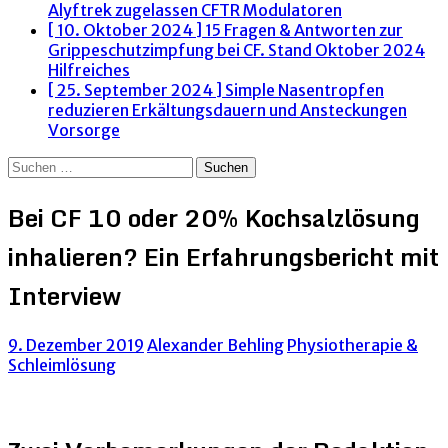
Alyftrek zugelassen
CFTR Modulatoren
[ 10. Oktober 2024 ]
15 Fragen & Antworten zur
Grippeschutzimpfung bei CF. Stand Oktober 2024
Hilfreiches
[ 25. September 2024 ]
Simple Nasentropfen
reduzieren Erkältungsdauern und Ansteckungen
Vorsorge
Suchen
nach:
Bei CF 10 oder 20% Kochsalzlösung
inhalieren? Ein Erfahrungsbericht mit
Interview
9. Dezember 2019
Alexander Behling
Physiotherapie &
Schleimlösung