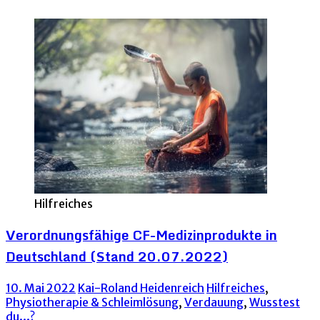
Hilfreiches
Verordnungsfähige CF-Medizinprodukte in
Deutschland (Stand 20.07.2022)
10. Mai 2022
Kai-Roland Heidenreich
Hilfreiches
,
Physiotherapie & Schleimlösung
,
Verdauung
,
Wusstest
du...?