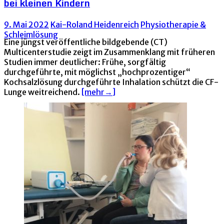
bei kleinen Kindern
9. Mai 2022
Kai-Roland Heidenreich
Physiotherapie &
Schleimlösung
Eine jüngst veröffentliche bildgebende (CT)
Multicenterstudie zeigt im Zusammenklang mit früheren
Studien immer deutlicher: Frühe, sorgfältig
durchgeführte, mit möglichst „hochprozentiger“
Kochsalzlösung durchgeführte Inhalation schützt die CF-
Lunge weitreichend.
[mehr→]