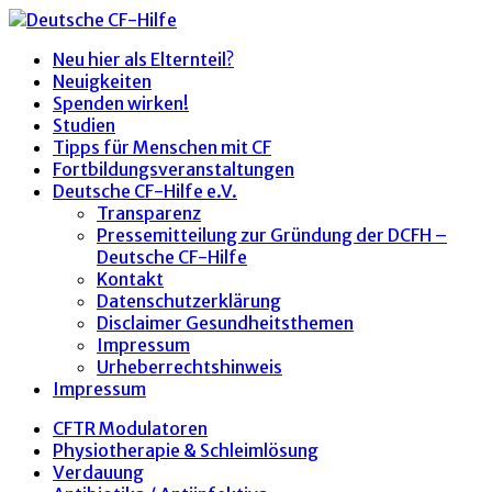
Neu hier als Elternteil?
Neuigkeiten
Spenden wirken!
Studien
Tipps für Menschen mit CF
Fortbildungsveranstaltungen
Deutsche CF-Hilfe e.V.
Transparenz
Pressemitteilung zur Gründung der DCFH –
Deutsche CF-Hilfe
Kontakt
Datenschutzerklärung
Disclaimer Gesundheitsthemen
Impressum
Urheberrechtshinweis
Impressum
CFTR Modulatoren
Physiotherapie & Schleimlösung
Verdauung