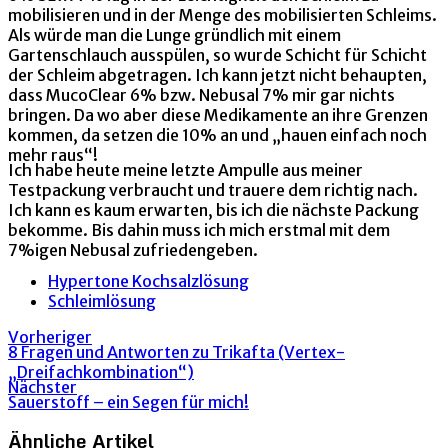
mobilisieren und in der Menge des mobilisierten Schleims.
Als würde man die Lunge gründlich mit einem
Gartenschlauch ausspülen, so wurde Schicht für Schicht
der Schleim abgetragen. Ich kann jetzt nicht behaupten,
dass MucoClear 6% bzw. Nebusal 7% mir gar nichts
bringen. Da wo aber diese Medikamente an ihre Grenzen
kommen, da setzen die 10% an und „hauen einfach noch
mehr raus“!
Ich habe heute meine letzte Ampulle aus meiner
Testpackung verbraucht und trauere dem richtig nach.
Ich kann es kaum erwarten, bis ich die nächste Packung
bekomme. Bis dahin muss ich mich erstmal mit dem
7%igen Nebusal zufriedengeben.
Hypertone Kochsalzlösung
Schleimlösung
Vorheriger
8 Fragen und Antworten zu Trikafta (Vertex-
„Dreifachkombination“)
Nächster
Sauerstoff – ein Segen für mich!
Ähnliche Artikel