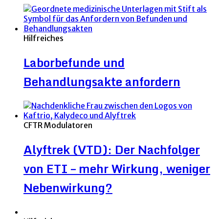
Hilfreiches
Laborbefunde und
Behandlungsakte anfordern
CFTR Modulatoren
Alyftrek (VTD): Der Nachfolger
von ETI – mehr Wirkung, weniger
Nebenwirkung?