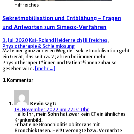
Hilfreiches
Sekretmobilisation und Entblähung – Fragen
und Antworten zum Simeox-Verfahren
3. Juli 2020
Kai-Roland Heidenreich
Hilfreiches
,
Physiotherapie & Schleimlösung
Mal einen ganz anderen Weg der Sekretmobilisation geht
ein Gerät, das seit ca. 2 Jahren bei immer mehr
Physiotherapeut*innen und Patient*innen zuhause
gesehen wird.
[mehr→]
1 Kommentar
Kevin
sagt:
18. November 2022 um 22:31 Uhr
Hallo Ihr, mein Sohn hat zwar kein CF ein ähnliches
Krankenbild.
Er hat eine Bronchiolitis obliterans mit
Bronchiektasen. Heißt verengte bzw. Vernarbte