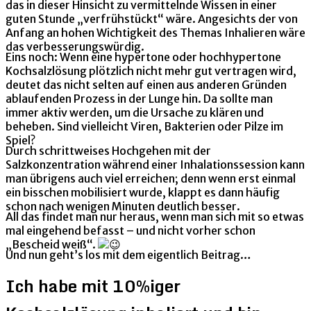
das in dieser Hinsicht zu vermittelnde Wissen in einer
guten Stunde „verfrühstückt“ wäre. Angesichts der von
Anfang an hohen Wichtigkeit des Themas Inhalieren wäre
das verbesserungswürdig.
Eins noch: Wenn eine hypertone oder hochhypertone
Kochsalzlösung plötzlich nicht mehr gut vertragen wird,
deutet das nicht selten auf einen aus anderen Gründen
ablaufenden Prozess in der Lunge hin. Da sollte man
immer aktiv werden, um die Ursache zu klären und
beheben. Sind vielleicht Viren, Bakterien oder Pilze im
Spiel?
Durch schrittweises Hochgehen mit der
Salzkonzentration während einer Inhalationssession kann
man übrigens auch viel erreichen; denn wenn erst einmal
ein bisschen mobilisiert wurde, klappt es dann häufig
schon nach wenigen Minuten deutlich besser.
All das findet man nur heraus, wenn man sich mit so etwas
mal eingehend befasst – und nicht vorher schon
„Bescheid weiß“.
Und nun geht’s los mit dem eigentlich Beitrag…
Ich habe mit 10%iger