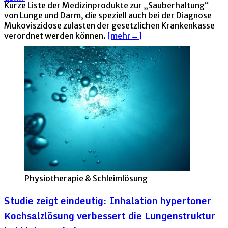
Kurze Liste der Medizinprodukte zur „Sauberhaltung“
von Lunge und Darm, die speziell auch bei der Diagnose
Mukoviszidose zulasten der gesetzlichen Krankenkasse
verordnet werden können.
[mehr→]
Physiotherapie & Schleimlösung
Studie zeigt eindeutig: Inhalation hypertoner
Kochsalzlösung verbessert die Lungenstruktur