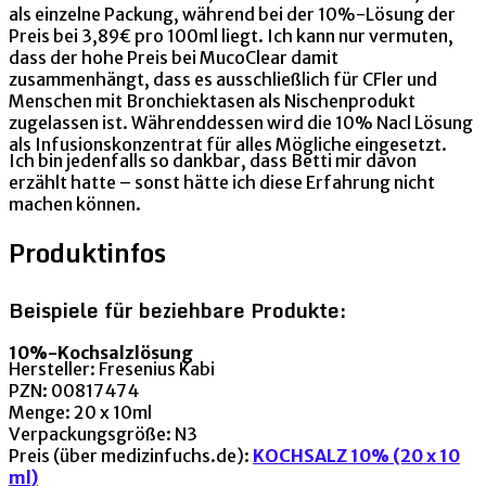
als einzelne Packung, während bei der 10%-Lösung der
Preis bei 3,89€ pro 100ml liegt. Ich kann nur vermuten,
dass der hohe Preis bei MucoClear damit
zusammenhängt, dass es ausschließlich für CFler und
Menschen mit Bronchiektasen als Nischenprodukt
zugelassen ist. Währenddessen wird die 10% Nacl Lösung
als Infusionskonzentrat für alles Mögliche eingesetzt.
Ich bin jedenfalls so dankbar, dass Betti mir davon
erzählt hatte – sonst hätte ich diese Erfahrung nicht
machen können.
Produktinfos
Beispiele für beziehbare Produkte:
10%-Kochsalzlösung
Hersteller: Fresenius Kabi
PZN: 00817474
Menge: 20 x 10ml
Verpackungsgröße: N3
Preis (über medizinfuchs.de):
KOCHSALZ 10% (20 x 10
ml)