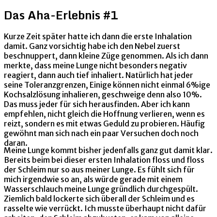
Das Aha-Erlebnis #1
Kurze Zeit später hatte ich dann die erste Inhalation
damit. Ganz vorsichtig habe ich den Nebel zuerst
beschnuppert, dann kleine Züge genommen. Als ich dann
merkte, dass meine Lunge nicht besonders negativ
reagiert, dann auch tief inhaliert. Natürlich hat jeder
seine Toleranzgrenzen, Einige können nicht einmal 6%ige
Kochsalzlösung inhalieren, geschweige denn also 10%.
Das muss jeder für sich herausfinden. Aber ich kann
empfehlen, nicht gleich die Hoffnung verlieren, wenn es
reizt, sondern es mit etwas Geduld zu probieren. Häufig
gewöhnt man sich nach ein paar Versuchen doch noch
daran.
Meine Lunge kommt bisher jedenfalls ganz gut damit klar.
Bereits beim bei dieser ersten Inhalation floss und floss
der Schleim nur so aus meiner Lunge. Es fühlt sich für
mich irgendwie so an, als würde gerade mit einem
Wasserschlauch meine Lunge gründlich durchgespült.
Ziemlich bald lockerte sich überall der Schleim und es
rasselte wie verrückt. Ich musste überhaupt nicht dafür