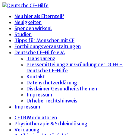
Neu hier als Elternteil?
Neuigkeiten
Spenden wirken!
Studien
Tipps für Menschen mit CF
Fortbildungsveranstaltungen
Deutsche CF-Hilfe e.V.
Transparenz
Pressemitteilung zur Gründung der DCFH –
Deutsche CF-Hilfe
Kontakt
Datenschutzerklärung
Disclaimer Gesundheitsthemen
Impressum
Urheberrechtshinweis
Impressum
CFTR Modulatoren
Physiotherapie & Schleimlösung
Verdauung