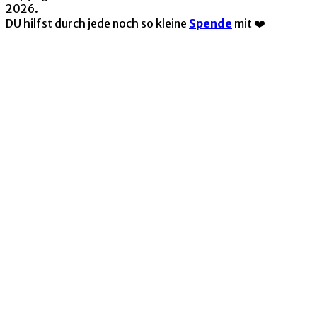
2026.
DU hilfst durch jede noch so kleine
Spende
mit ❤️