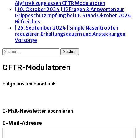
Alyftrek zugelassen
CFTR Modulatoren
[ 10. Oktober 2024 ]
15 Fragen & Antworten zur
Grippeschutzimpfung bei CF. Stand Oktober 2024
Hilfreiches
[ 25. September 2024 ]
Simple Nasentropfen
reduzieren Erkältungsdauern und Ansteckungen
Vorsorge
Suchen
nach:
CFTR-Modulatoren
Folge uns bei Facebook
E-Mail-Newsletter abonnieren
E-Mail-Adresse