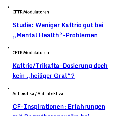
CFTR Modulatoren
Studie: Weniger Kaftrio gut bei
„Mental Health“-Problemen
CFTR Modulatoren
Kaftrio/Trikafta-Dosierung doch
kein „heiliger Gral“?
Antibiotika / Antiinfektiva
CF-Inspirationen: Erfahrungen