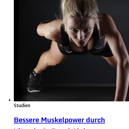
Studien
Bessere Muskelpower durch