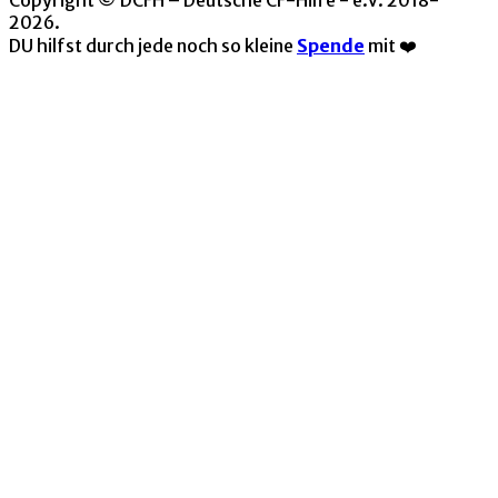
2026.
DU hilfst durch jede noch so kleine
Spende
mit ❤️