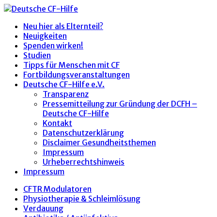
Neu hier als Elternteil?
Neuigkeiten
Spenden wirken!
Studien
Tipps für Menschen mit CF
Fortbildungsveranstaltungen
Deutsche CF-Hilfe e.V.
Transparenz
Pressemitteilung zur Gründung der DCFH –
Deutsche CF-Hilfe
Kontakt
Datenschutzerklärung
Disclaimer Gesundheitsthemen
Impressum
Urheberrechtshinweis
Impressum
CFTR Modulatoren
Physiotherapie & Schleimlösung
Verdauung