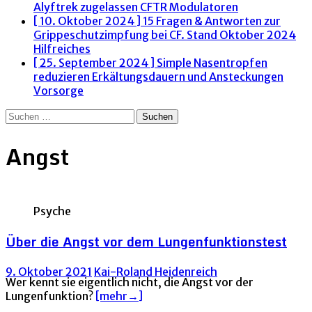
Alyftrek zugelassen
CFTR Modulatoren
[ 10. Oktober 2024 ]
15 Fragen & Antworten zur
Grippeschutzimpfung bei CF. Stand Oktober 2024
Hilfreiches
[ 25. September 2024 ]
Simple Nasentropfen
reduzieren Erkältungsdauern und Ansteckungen
Vorsorge
Suchen
nach:
Angst
Psyche
Über die Angst vor dem Lungenfunktionstest
9. Oktober 2021
Kai-Roland Heidenreich
Wer kennt sie eigentlich nicht, die Angst vor der
Lungenfunktion?
[mehr→]