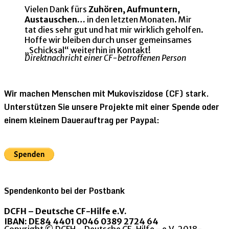
Vielen Dank fürs
Zuhören, Aufmuntern,
Austauschen…
in den letzten Monaten. Mir
tat dies sehr gut und hat mir wirklich geholfen.
Hoffe wir bleiben durch unser gemeinsames
„Schicksal“ weiterhin in Kontakt!
Direktnachricht einer CF-betroffenen Person
Wir machen Menschen mit Mukoviszidose (CF) stark.
Unterstützen Sie unsere Projekte mit einer Spende oder
einem kleinem Dauerauftrag per Paypal:
Spendenkonto bei der Postbank
DCFH – Deutsche CF-Hilfe e.V.
IBAN: DE84 4401 0046 0389 2724 64
Copyright © DCFH – Deutsche CF-Hilfe - e.V. 2018-