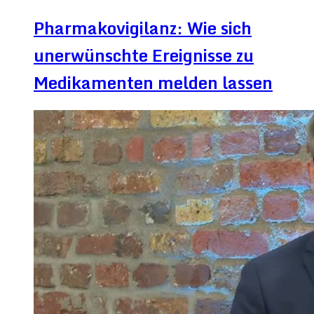
Pharmakovigilanz: Wie sich
unerwünschte Ereignisse zu
Medikamenten melden lassen