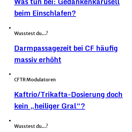
Was tun bei: Gedankenkarusell
beim Einschlafen?
Wusstest du...?
Darmpassagezeit bei CF häufig
massiv erhöht
CFTR Modulatoren
Kaftrio/Trikafta-Dosierung doch
kein „heiliger Gral“?
Wusstest du...?