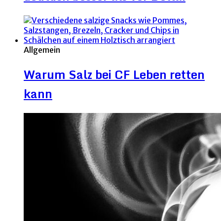
Allgemein
Warum Salz bei CF Leben retten
kann