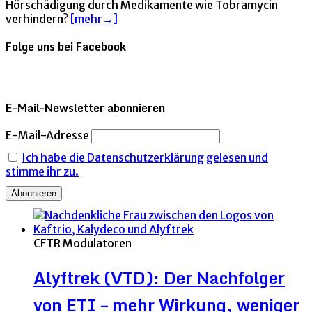
Hörschädigung durch Medikamente wie Tobramycin
verhindern?
[mehr→]
Folge uns bei Facebook
E-Mail-Newsletter abonnieren
E-Mail-Adresse
Ich habe die Datenschutzerklärung gelesen und
stimme ihr zu.
CFTR Modulatoren
Alyftrek (VTD): Der Nachfolger
von ETI – mehr Wirkung, weniger