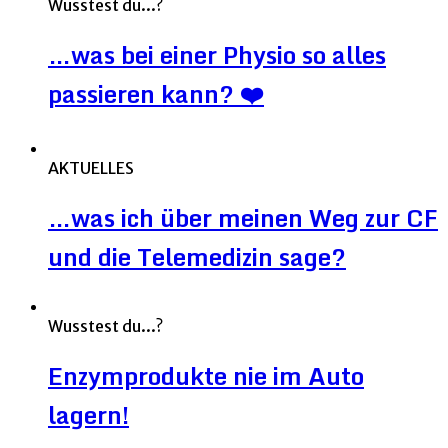
Wusstest du...?
…was bei einer Physio so alles
passieren kann? ❤️
AKTUELLES
…was ich über meinen Weg zur CF
und die Telemedizin sage?
Wusstest du...?
Enzymprodukte nie im Auto
lagern!