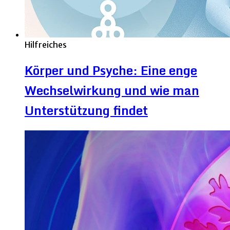
Hilfreiches
Körper und Psyche: Eine enge
Wechselwirkung und wie man
Unterstützung findet