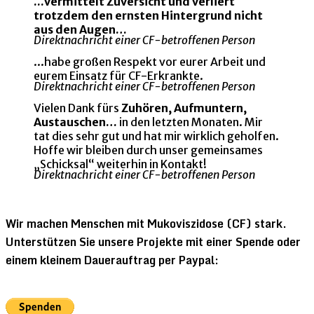
...vermittelt Zuversicht und verliert
trotzdem den ernsten Hintergrund nicht
aus den Augen…
Direktnachricht einer CF-betroffenen Person
...habe großen Respekt vor eurer Arbeit und
eurem Einsatz für CF-Erkrankte.
Direktnachricht einer CF-betroffenen Person
Vielen Dank fürs
Zuhören, Aufmuntern,
Austauschen…
in den letzten Monaten. Mir
tat dies sehr gut und hat mir wirklich geholfen.
Hoffe wir bleiben durch unser gemeinsames
„Schicksal“ weiterhin in Kontakt!
Direktnachricht einer CF-betroffenen Person
Wir machen Menschen mit Mukoviszidose (CF) stark.
Unterstützen Sie unsere Projekte mit einer Spende oder
einem kleinem Dauerauftrag per Paypal: