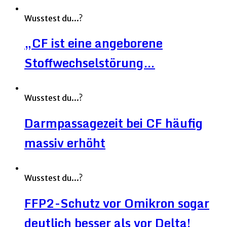
Wusstest du...?
„CF ist eine angeborene
Stoffwechselstörung…
Wusstest du...?
Darmpassagezeit bei CF häufig
massiv erhöht
Wusstest du...?
FFP2-Schutz vor Omikron sogar
deutlich besser als vor Delta!