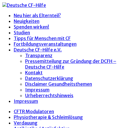
Neu hier als Elternteil?
Neuigkeiten
Spenden wirken!
Studien
Tipps für Menschen mit CF
Fortbildungsveranstaltungen
Deutsche CF-Hilfe e.V.
Transparenz
Pressemitteilung zur Gründung der DCFH –
Deutsche CF-Hilfe
Kontakt
Datenschutzerklärung
Disclaimer Gesundheitsthemen
Impressum
Urheberrechtshinweis
Impressum
CFTR Modulatoren
Physiotherapie & Schleimlösung
Verdauung