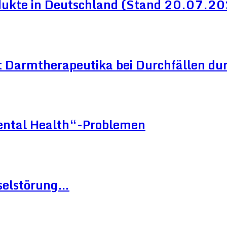
dukte in Deutschland (Stand 20.07.2
 Darmtherapeutika bei Durchfällen dur
Mental Health“-Problemen
hselstörung…