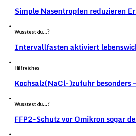
Simple Nasentropfen reduzieren 
Wusstest du...?
Intervallfasten aktiviert lebenswic
Hilfreiches
Kochsalz(NaCl-)zufuhr besonders – 
Wusstest du...?
FFP2-Schutz vor Omikron sogar deut