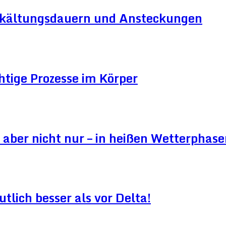
Erkältungsdauern und Ansteckungen
htige Prozesse im Körper
aber nicht nur – in heißen Wetterphase
lich besser als vor Delta!