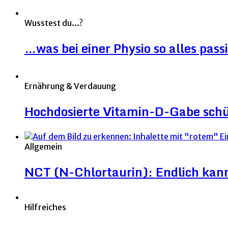
Wusstest du...?
…was bei einer Physio so alles pass
Ernährung & Verdauung
Hochdosierte Vitamin-D-Gabe sch
Allgemein
NCT (N-Chlortaurin): Endlich kann 
Hilfreiches