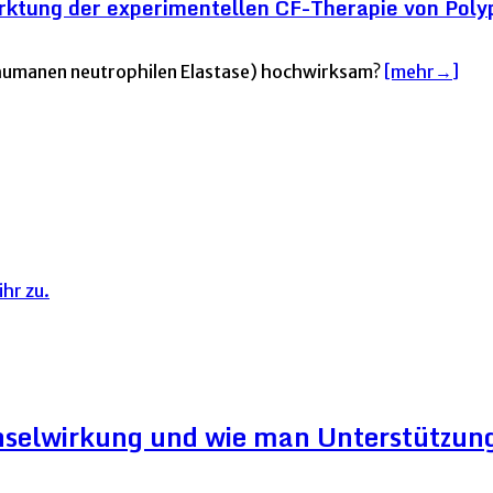
ktung der experimentellen CF-Therapie von Poly
 humanen neutrophilen Elastase) hochwirksam?
[mehr→]
hr zu.
hselwirkung und wie man Unterstützung