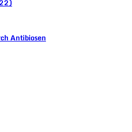
022)
ch Antibiosen