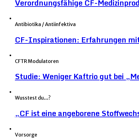
Verordnungsfähige CF-Medizinpro
Antibiotika / Antiinfektiva
CF-Inspirationen: Erfahrungen mit
CFTR Modulatoren
Studie: Weniger Kaftrio gut bei „
Wusstest du...?
„CF ist eine angeborene Stoffwec
Vorsorge