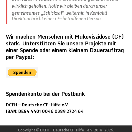
wirklich geholfen. Hoffe wir bleiben durch unser
gemeinsames „Schicksal“ weiterhin in Kontakt!
Direktnachricht einer CF-betroffenen Person
Wir machen Menschen mit Mukoviszidose (CF)
stark. Unterstützen Sie unsere Projekte mit
einer Spende oder einem kleinem Dauerauftrag
per Paypal:
Spendenkonto bei der Postbank
DCFH – Deutsche CF-Hilfe e.V.
IBAN: DE84 4401 0046 0389 2724 64
Copyright © DCFH – Deutsche CF-Hilfe - e.V. 2018-2026.