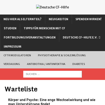
NEU HIER ALS ELTERNTEIL?
NEUIGKEITEN
SPENDEN WIRKEN!
STUDIEN
TIPPS FÜR MENSCHEN MIT CF
FORTBILDUNGSVERANSTALTUNGEN
DEUTSCHE CF-HILFE E.V.
IMPRESSUM
CFTR MODULATOREN
PHYSIOTHERAPIE & SCHLEIMLÖSUNG
VERDAUUNG
ANTIBIOTIKA / ANTIINFEKTIVA
DIABETES
Warteliste
Körper und Psyche: Eine enge Wechselwirkung und wie
man Unterstützung findet