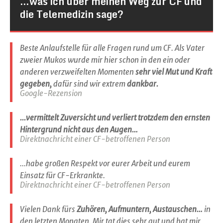
…was ich über meinen Weg zur CF und
die Telemedizin sage?
Beste Anlaufstelle für alle Fragen rund um CF. Als Vater
zweier Mukos wurde mir hier schon in den ein oder
anderen verzweifelten Momenten
sehr viel Mut und Kraft
gegeben,
dafür sind wir extrem
dankbar.
Google-Rezension
...vermittelt Zuversicht und verliert trotzdem den ernsten
Hintergrund nicht aus den Augen…
Direktnachricht einer CF-betroffenen Person
...habe großen Respekt vor eurer Arbeit und eurem
Einsatz für CF-Erkrankte.
Direktnachricht einer CF-betroffenen Person
Vielen Dank fürs
Zuhören, Aufmuntern, Austauschen…
in
den letzten Monaten. Mir tat dies sehr gut und hat mir