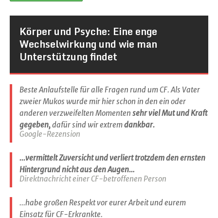
Körper und Psyche: Eine enge
Wechselwirkung und wie man
Unterstützung findet
Beste Anlaufstelle für alle Fragen rund um CF. Als Vater
zweier Mukos wurde mir hier schon in den ein oder
anderen verzweifelten Momenten
sehr viel Mut und Kraft
gegeben,
dafür sind wir extrem
dankbar.
Google-Rezension
...vermittelt Zuversicht und verliert trotzdem den ernsten
Hintergrund nicht aus den Augen…
Direktnachricht einer CF-betroffenen Person
...habe großen Respekt vor eurer Arbeit und eurem
Einsatz für CF-Erkrankte.