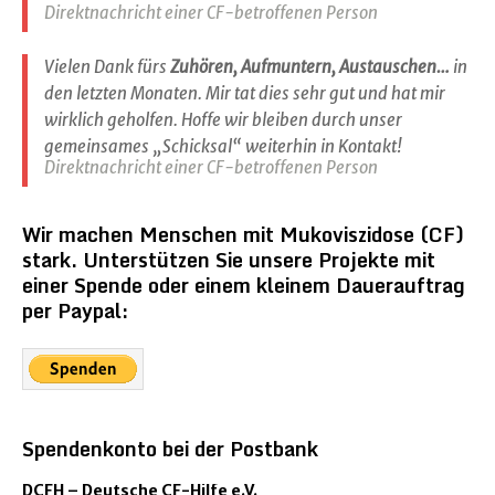
Direktnachricht einer CF-betroffenen Person
Vielen Dank fürs
Zuhören, Aufmuntern, Austauschen…
in
den letzten Monaten. Mir tat dies sehr gut und hat mir
wirklich geholfen. Hoffe wir bleiben durch unser
gemeinsames „Schicksal“ weiterhin in Kontakt!
Direktnachricht einer CF-betroffenen Person
Wir machen Menschen mit Mukoviszidose (CF)
stark. Unterstützen Sie unsere Projekte mit
einer Spende oder einem kleinem Dauerauftrag
per Paypal:
Spendenkonto bei der Postbank
DCFH – Deutsche CF-Hilfe e.V.