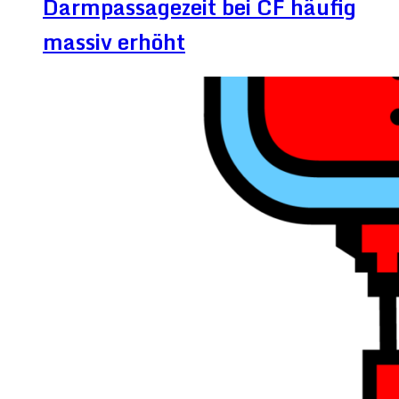
Darmpassagezeit bei CF häufig
massiv erhöht