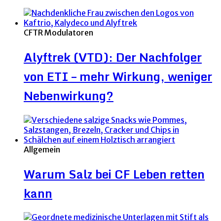
CFTR Modulatoren
Alyftrek (VTD): Der Nachfolger
von ETI – mehr Wirkung, weniger
Nebenwirkung?
Allgemein
Warum Salz bei CF Leben retten
kann