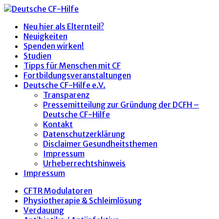
Neu hier als Elternteil?
Neuigkeiten
Spenden wirken!
Studien
Tipps für Menschen mit CF
Fortbildungsveranstaltungen
Deutsche CF-Hilfe e.V.
Transparenz
Pressemitteilung zur Gründung der DCFH –
Deutsche CF-Hilfe
Kontakt
Datenschutzerklärung
Disclaimer Gesundheitsthemen
Impressum
Urheberrechtshinweis
Impressum
CFTR Modulatoren
Physiotherapie & Schleimlösung
Verdauung