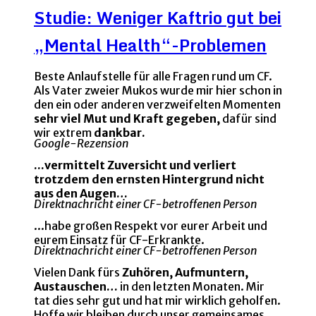
Studie: Weniger Kaftrio gut bei
„Mental Health“-Problemen
Beste Anlaufstelle für alle Fragen rund um CF.
Als Vater zweier Mukos wurde mir hier schon in
den ein oder anderen verzweifelten Momenten
sehr viel Mut und Kraft gegeben,
dafür sind
wir extrem
dankbar.
Google-Rezension
...vermittelt Zuversicht und verliert
trotzdem den ernsten Hintergrund nicht
aus den Augen…
Direktnachricht einer CF-betroffenen Person
...habe großen Respekt vor eurer Arbeit und
eurem Einsatz für CF-Erkrankte.
Direktnachricht einer CF-betroffenen Person
Vielen Dank fürs
Zuhören, Aufmuntern,
Austauschen…
in den letzten Monaten. Mir
tat dies sehr gut und hat mir wirklich geholfen.
Hoffe wir bleiben durch unser gemeinsames