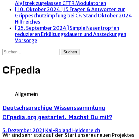
Alyftrek zugelassen
CFTR Modulatoren
[ 10. Oktober 2024 ]
15 Fragen & Antworten zur
Grippeschutzimpfung bei CF. Stand Oktober 2024
Hilfreiches
[ 25. September 2024 ]
Simple Nasentropfen
reduzieren Erkältungsdauern und Ansteckungen
Vorsorge
Suchen
nach:
CFpedia
Allgemein
Deutschsprachige Wissenssammlung
CFpedia.org gestartet. Machst Du mit?
5. Dezember 2021
Kai-Roland Heidenreich
Wir sind sehr stolz auf den Start unseres neuen Projektes