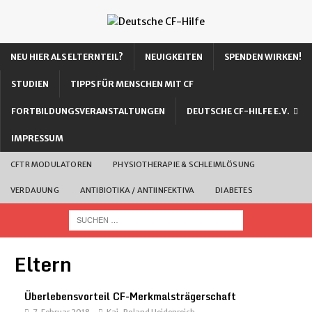
NEU HIER ALS ELTERNTEIL?
NEUIGKEITEN
SPENDEN WIRKEN!
STUDIEN
TIPPS FÜR MENSCHEN MIT CF
FORTBILDUNGSVERANSTALTUNGEN
DEUTSCHE CF-HILFE E.V.
IMPRESSUM
CFTR MODULATOREN
PHYSIOTHERAPIE & SCHLEIMLÖSUNG
VERDAUUNG
ANTIBIOTIKA / ANTIINFEKTIVA
DIABETES
Eltern
Überlebensvorteil CF-Merkmalsträgerschaft