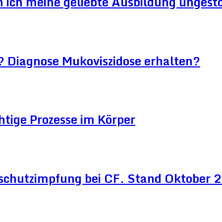
ich meine geliebte Ausbildung ungestör
? Diagnose Mukoviszidose erhalten?
htige Prozesse im Körper
schutzimpfung bei CF. Stand Oktober