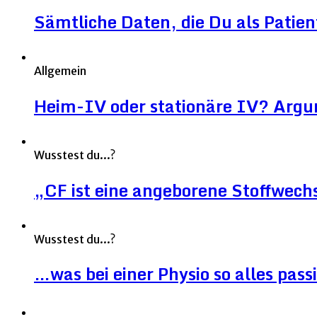
Sämtliche Daten, die Du als Patien
Allgemein
Heim-IV oder stationäre IV? Argu
Wusstest du...?
„CF ist eine angeborene Stoffwec
Wusstest du...?
…was bei einer Physio so alles pass