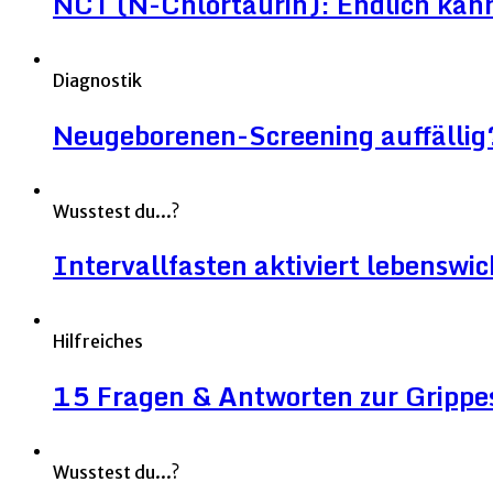
NCT (N-Chlortaurin): Endlich kann 
Diagnostik
Neugeborenen-Screening auffällig
Wusstest du...?
Intervallfasten aktiviert lebenswic
Hilfreiches
15 Fragen & Antworten zur Grippe
Wusstest du...?