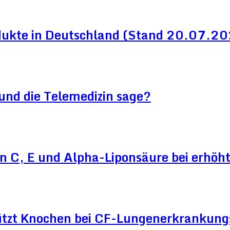
dukte in Deutschland (Stand 20.07.2
und die Telemedizin sage?
n C, E und Alpha-Liponsäure bei erhö
ützt Knochen bei CF-Lungenerkrankun