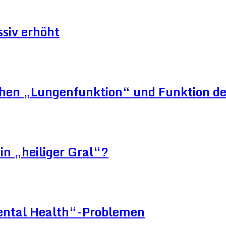
siv erhöht
schen „Lungenfunktion“ und Funktion d
in „heiliger Gral“?
Mental Health“-Problemen