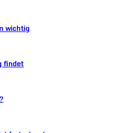
n wichtig
 findet
?