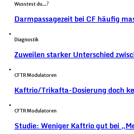
Wusstest du...?
Darmpassagezeit bei CF häufig mas
Diagnostik
Zuweilen starker Unterschied zwi
CFTR Modulatoren
Kaftrio/Trikafta-Dosierung doch ke
CFTR Modulatoren
Studie: Weniger Kaftrio gut bei „