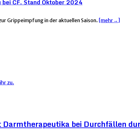
 bei CF. Stand Oktober 2024
ur Grippeimpfung in der aktuellen Saison.
[mehr→]
hr zu.
 Darmtherapeutika bei Durchfällen dur