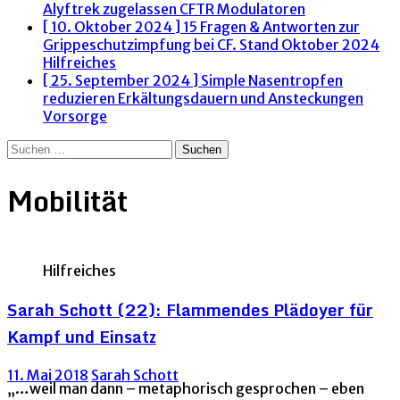
Alyftrek zugelassen
CFTR Modulatoren
[ 10. Oktober 2024 ]
15 Fragen & Antworten zur
Grippeschutzimpfung bei CF. Stand Oktober 2024
Hilfreiches
[ 25. September 2024 ]
Simple Nasentropfen
reduzieren Erkältungsdauern und Ansteckungen
Vorsorge
Suchen
nach:
Mobilität
Hilfreiches
Sarah Schott (22): Flammendes Plädoyer für
Kampf und Einsatz
11. Mai 2018
Sarah Schott
„…weil man dann – metaphorisch gesprochen – eben