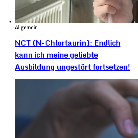
Allgemein
NCT (N-Chlortaurin): Endlich
kann ich meine geliebte
Ausbildung ungestört fortsetzen!