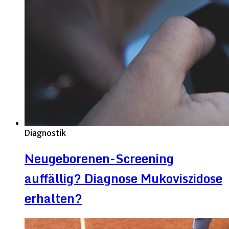
Diagnostik
Neugeborenen-Screening
auffällig? Diagnose Mukoviszidose
erhalten?