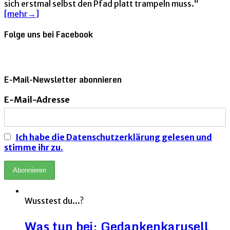
sich erstmal selbst den Pfad platt trampeln muss.“
[mehr→]
Folge uns bei Facebook
E-Mail-Newsletter abonnieren
E-Mail-Adresse
Ich habe die Datenschutzerklärung gelesen und
stimme ihr zu.
Wusstest du...?
Was tun bei: Gedankenkarusell