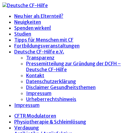
Neu hier als Elternteil?
Neuigkeiten
Spenden wirken!
Studien
Tipps für Menschen mit CF
Fortbildungsveranstaltungen
Deutsche CF-Hilfe e.V.
Transparenz
Pressemitteilung zur Gründung der DCFH –
Deutsche CF-Hilfe
Kontakt
Datenschutzerklärung
Disclaimer Gesundheitsthemen
Impressum
Urheberrechtshinweis
Impressum
CFTR Modulatoren
Physiotherapie & Schleimlösung
Verdauung