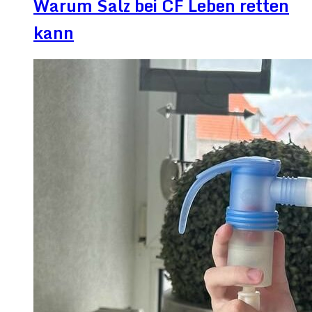
Warum Salz bei CF Leben retten
kann