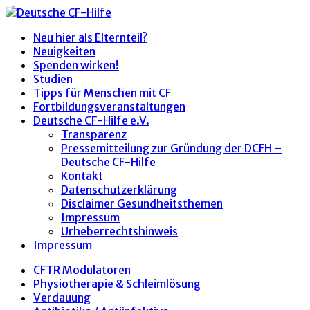
Neu hier als Elternteil?
Neuigkeiten
Spenden wirken!
Studien
Tipps für Menschen mit CF
Fortbildungsveranstaltungen
Deutsche CF-Hilfe e.V.
Transparenz
Pressemitteilung zur Gründung der DCFH –
Deutsche CF-Hilfe
Kontakt
Datenschutzerklärung
Disclaimer Gesundheitsthemen
Impressum
Urheberrechtshinweis
Impressum
CFTR Modulatoren
Physiotherapie & Schleimlösung
Verdauung