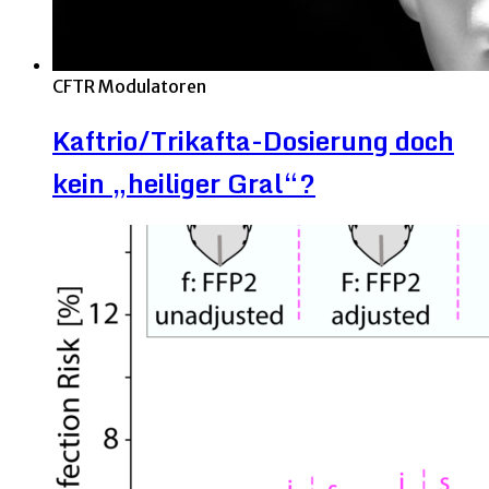
CFTR Modulatoren
Kaftrio/Trikafta-Dosierung doch
kein „heiliger Gral“?