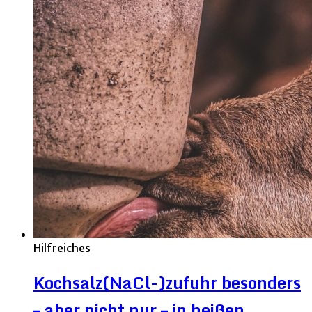
Hilfreiches
Kochsalz(NaCl-)zufuhr besonders
– aber nicht nur – in heißen