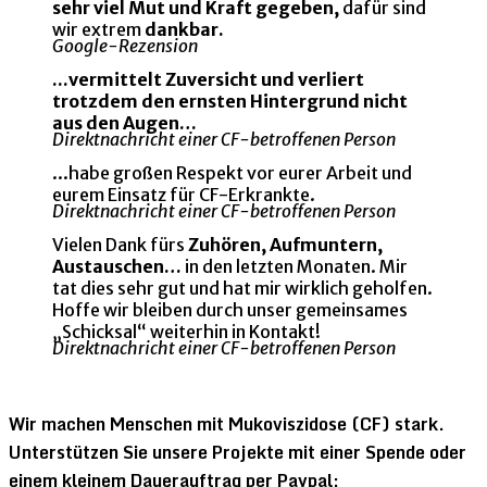
sehr viel Mut und Kraft gegeben,
dafür sind
wir extrem
dankbar.
Google-Rezension
...vermittelt Zuversicht und verliert
trotzdem den ernsten Hintergrund nicht
aus den Augen…
Direktnachricht einer CF-betroffenen Person
...habe großen Respekt vor eurer Arbeit und
eurem Einsatz für CF-Erkrankte.
Direktnachricht einer CF-betroffenen Person
Vielen Dank fürs
Zuhören, Aufmuntern,
Austauschen…
in den letzten Monaten. Mir
tat dies sehr gut und hat mir wirklich geholfen.
Hoffe wir bleiben durch unser gemeinsames
„Schicksal“ weiterhin in Kontakt!
Direktnachricht einer CF-betroffenen Person
Wir machen Menschen mit Mukoviszidose (CF) stark.
Unterstützen Sie unsere Projekte mit einer Spende oder
einem kleinem Dauerauftrag per Paypal: