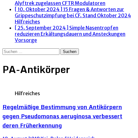
Alyftrek zugelassen
CFTR Modulatoren
[ 10. Oktober 2024 ]
15 Fragen & Antworten zur
Grippeschutzimpfung bei CF. Stand Oktober 2024
Hilfreiches
[ 25. September 2024 ]
Simple Nasentropfen
reduzieren Erkältungsdauern und Ansteckungen
Vorsorge
Suchen
nach:
PA-Antikörper
Hilfreiches
Regelmäßige Bestimmung von Antikörpern
gegen Pseudomonas aeruginosa verbessert
deren Früherkennung