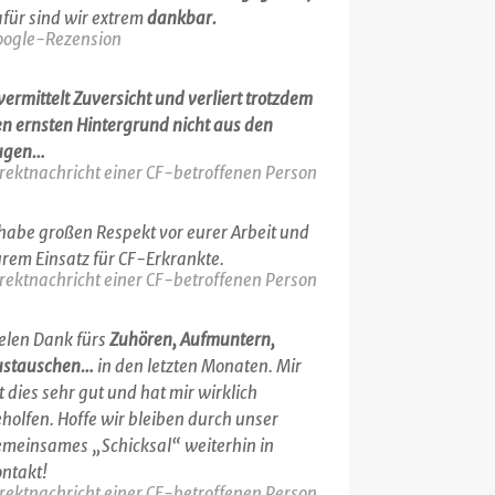
für sind wir extrem
dankbar.
oogle-Rezension
.vermittelt Zuversicht und verliert trotzdem
n ernsten Hintergrund nicht aus den
ugen…
rektnachricht einer CF-betroffenen Person
.habe großen Respekt vor eurer Arbeit und
rem Einsatz für CF-Erkrankte.
rektnachricht einer CF-betroffenen Person
elen Dank fürs
Zuhören, Aufmuntern,
ustauschen…
in den letzten Monaten. Mir
t dies sehr gut und hat mir wirklich
holfen. Hoffe wir bleiben durch unser
meinsames „Schicksal“ weiterhin in
ntakt!
rektnachricht einer CF-betroffenen Person