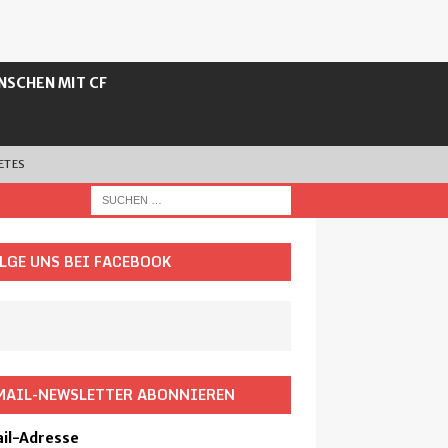
NSCHEN MIT CF
ETES
LGE UNS BEI FACEBOOK
MAIL-NEWSLETTER ABONNIEREN
il-Adresse