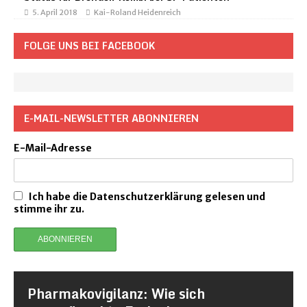
5. April 2018
Kai-Roland Heidenreich
FOLGE UNS BEI FACEBOOK
E-MAIL-NEWSLETTER ABONNIEREN
E-Mail-Adresse
Ich habe die Datenschutzerklärung gelesen und
stimme ihr zu.
Pharmakovigilanz: Wie sich