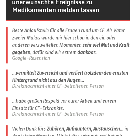
unerwünschte Ereignisse zu
Medikamenten melden lassen
Beste Anlaufstelle für alle Fragen rund um CF. Als Vater
zweier Mukos wurde mir hier schon in den ein oder
anderen verzweifelten Momenten
sehr viel Mut und Kraft
gegeben,
dafür sind wir extrem
dankbar.
Google-Rezension
...vermittelt Zuversicht und verliert trotzdem den ernsten
Hintergrund nicht aus den Augen…
Direktnachricht einer CF-betroffenen Person
...habe großen Respekt vor eurer Arbeit und eurem
Einsatz für CF-Erkrankte.
Direktnachricht einer CF-betroffenen Person
Vielen Dank fürs
Zuhören, Aufmuntern, Austauschen…
in