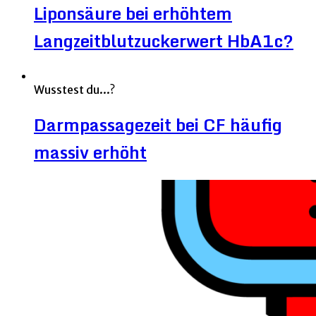
Liponsäure bei erhöhtem
Langzeitblutzuckerwert HbA1c?
Wusstest du...?
Darmpassagezeit bei CF häufig
massiv erhöht