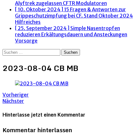
Alyftrek zugelassen
CFTR Modulatoren
[ 10. Oktober 2024 ]
15 Fragen & Antworten zur
Grippeschutzimpfung bei CF. Stand Oktober 2024
Hilfreiches
[ 25. September 2024 ]
Simple Nasentropfen
reduzieren Erkältungsdauern und Ansteckungen
Vorsorge
Suchen
nach:
2023-08-04 CB MB
Vorheriger
Nächster
Hinterlasse jetzt einen Kommentar
Kommentar hinterlassen