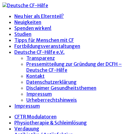
Neu hier als Elternteil?
Neuigkeiten
Spenden wirken!
Studien
Tipps für Menschen mit CF
Fortbildungsveranstaltungen
Deutsche CF-Hilfe e.V.
Transparenz
Pressemitteilung zur Gründung der DCFH –
Deutsche CF-Hilfe
Kontakt
Datenschutzerklärung
Disclaimer Gesundheitsthemen
Impressum
Urheberrechtshinweis
Impressum
CFTR Modulatoren
Physiotherapie & Schleimlösung
Verdauung