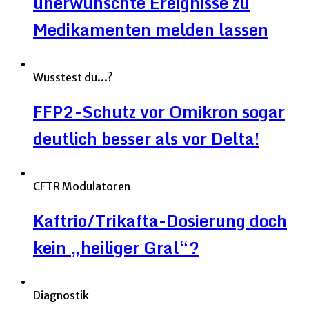
unerwünschte Ereignisse zu
Medikamenten melden lassen
Wusstest du...?
FFP2-Schutz vor Omikron sogar
deutlich besser als vor Delta!
CFTR Modulatoren
Kaftrio/Trikafta-Dosierung doch
kein „heiliger Gral“?
Diagnostik