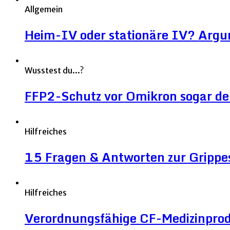
Allgemein
Heim-IV oder stationäre IV? Argu
Wusstest du...?
FFP2-Schutz vor Omikron sogar deut
Hilfreiches
15 Fragen & Antworten zur Grippe
Hilfreiches
Verordnungsfähige CF-Medizinpro