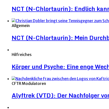
NCT (N-Chlortaurin): Endlich kann 
Allgemein
NCT (N-Chlortaurin): Mein Durchb
Hilfreiches
Körper und Psyche: Eine enge Wec
CFTR Modulatoren
Alyftrek (VTD): Der Nachfolger v