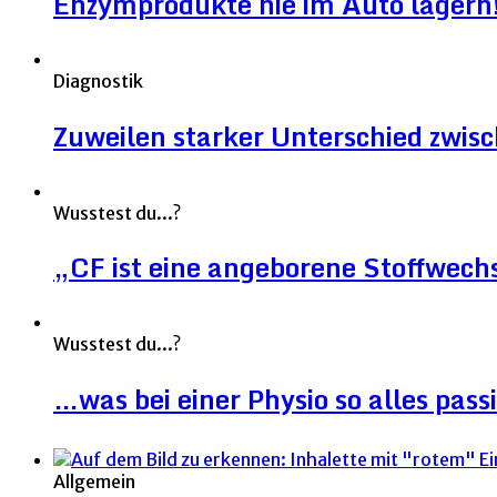
Enzymprodukte nie im Auto lagern
Diagnostik
Zuweilen starker Unterschied zwi
Wusstest du...?
„CF ist eine angeborene Stoffwec
Wusstest du...?
…was bei einer Physio so alles pass
Allgemein