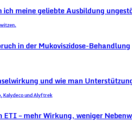
ich meine geliebte Ausbildung ungestör
ruch in der Mukoviszidose-Behandlung
hselwirkung und wie man Unterstützung
on ETI – mehr Wirkung, weniger Neben