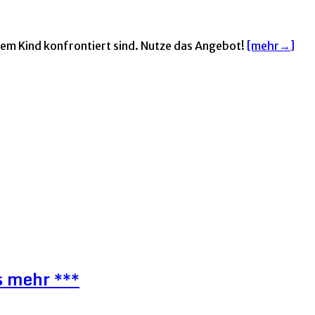
hrem Kind konfrontiert sind. Nutze das Angebot!
[mehr→]
s mehr ***