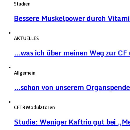
Studien
Bessere Muskelpower durch Vitami
AKTUELLES
…was ich über meinen Weg zur CF 
Allgemein
…schon von unserem Organspende
CFTR Modulatoren
Studie: Weniger Kaftrio gut bei „