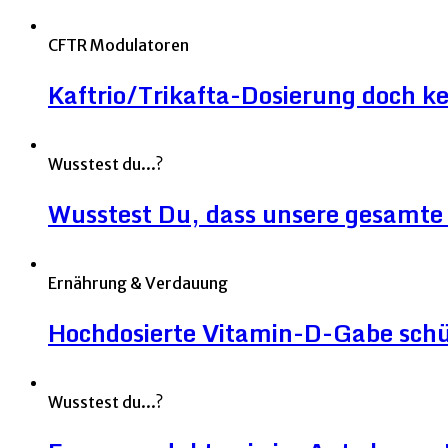
CFTR Modulatoren
Kaftrio/Trikafta-Dosierung doch ke
Wusstest du...?
Wusstest Du, dass unsere gesamte 
Ernährung & Verdauung
Hochdosierte Vitamin-D-Gabe sch
Wusstest du...?