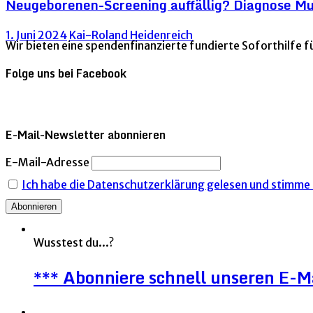
Neugeborenen-Screening auffällig? Diagnose Mu
1. Juni 2024
Kai-Roland Heidenreich
Wir bieten eine spendenfinanzierte fundierte Soforthilfe f
Folge uns bei Facebook
E-Mail-Newsletter abonnieren
E-Mail-Adresse
Ich habe die Datenschutzerklärung gelesen und stimme i
Wusstest du...?
*** Abonniere schnell unseren E-M