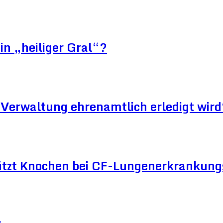
in „heiliger Gral“?
Verwaltung ehrenamtlich erledigt wird
ützt Knochen bei CF-Lungenerkrankun