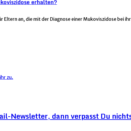
koviszidose erhalten?
ür Eltern an, die mit der Diagnose einer Mukoviszidose bei i
hr zu.
ail-Newsletter, dann verpasst Du nicht