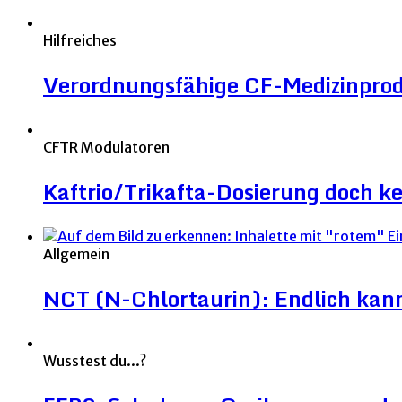
Hilfreiches
Verordnungsfähige CF-Medizinpro
CFTR Modulatoren
Kaftrio/Trikafta-Dosierung doch ke
Allgemein
NCT (N-Chlortaurin): Endlich kann 
Wusstest du...?