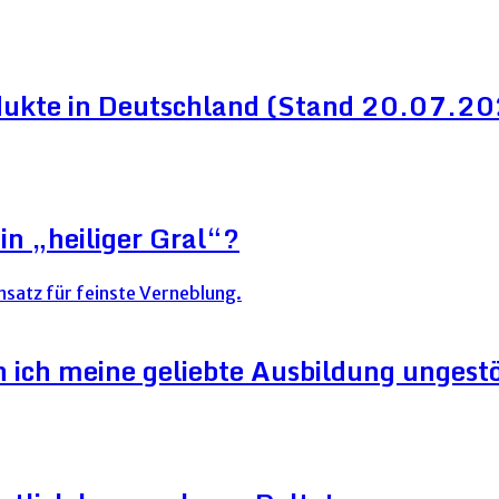
dukte in Deutschland (Stand 20.07.2
in „heiliger Gral“?
ich meine geliebte Ausbildung ungestör