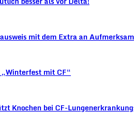
lich besser als vor Delta!
ausweis mit dem Extra an Aufmerksam
„Winterfest mit CF“
ützt Knochen bei CF-Lungenerkrankun