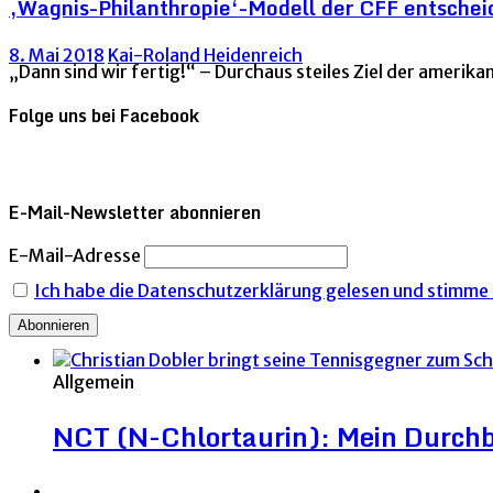
‚Wagnis-Philanthropie‘-Modell der CFF entschei
8. Mai 2018
Kai-Roland Heidenreich
„Dann sind wir fertig!“ – Durchaus steiles Ziel der amerika
Folge uns bei Facebook
E-Mail-Newsletter abonnieren
E-Mail-Adresse
Ich habe die Datenschutzerklärung gelesen und stimme i
Allgemein
NCT (N-Chlortaurin): Mein Durchb