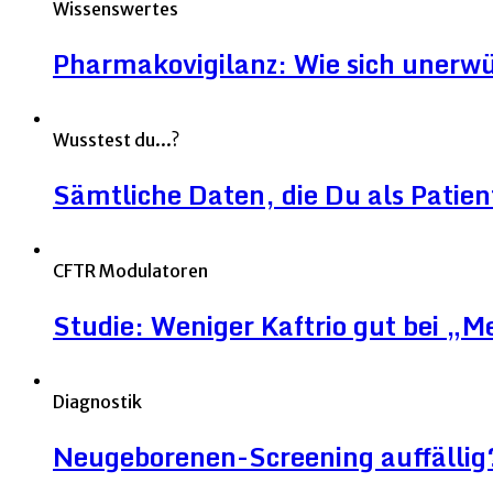
Wissenswertes
Pharmakovigilanz: Wie sich unerw
Wusstest du...?
Sämtliche Daten, die Du als Patien
CFTR Modulatoren
Studie: Weniger Kaftrio gut bei „
Diagnostik
Neugeborenen-Screening auffällig