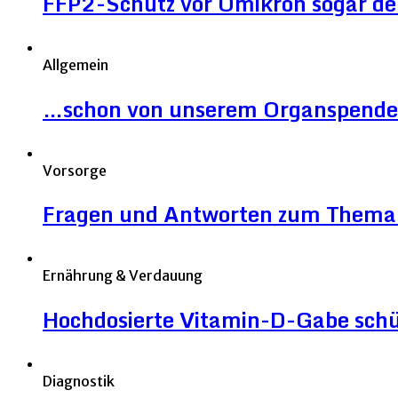
FFP2-Schutz vor Omikron sogar deut
Allgemein
…schon von unserem Organspende
Vorsorge
Fragen und Antworten zum Thema 
Ernährung & Verdauung
Hochdosierte Vitamin-D-Gabe sch
Diagnostik