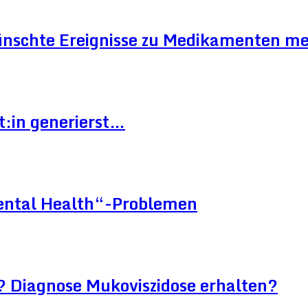
ünschte Ereignisse zu Medikamenten me
t:in generierst…
Mental Health“-Problemen
? Diagnose Mukoviszidose erhalten?