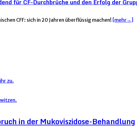
dend für CF-Durchbrüche und den Erfolg der Grup
nischen CFF: sich in 20 Jahren überflüssig machen!
[mehr→]
hr zu.
ruch in der Mukoviszidose-Behandlung