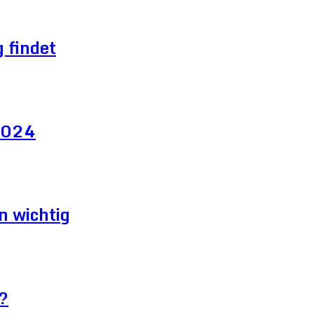
 findet
 2024
n wichtig
?