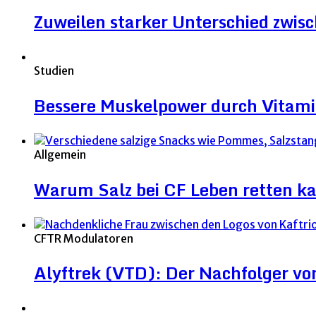
Zuweilen starker Unterschied zwi
Studien
Bessere Muskelpower durch Vitami
Allgemein
Warum Salz bei CF Leben retten k
CFTR Modulatoren
Alyftrek (VTD): Der Nachfolger v