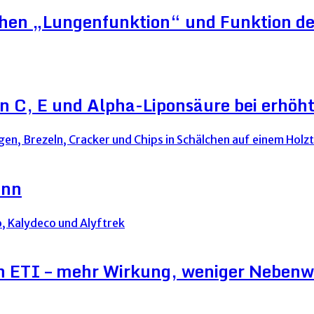
schen „Lungenfunktion“ und Funktion d
n C, E und Alpha-Liponsäure bei erhö
ann
on ETI – mehr Wirkung, weniger Neben