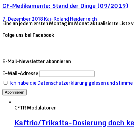
CF-Medikamente: Stand der Dinge (09/2019)
7. Dezember 2018
Kai-Roland Heidenreich
Eine an jedem ersten Montag im Monat aktualisierte List
Folge uns bei Facebook
E-Mail-Newsletter abonnieren
E-Mail-Adresse
Ich habe die Datenschutzerklärung gelesen und stimme i
CFTR Modulatoren
Kaftrio/Trikafta-Dosierung doch ke