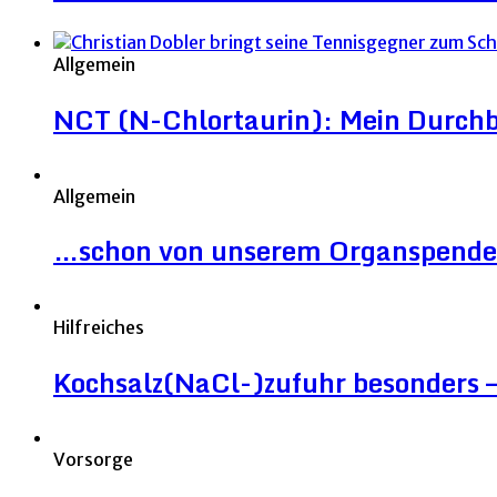
Allgemein
NCT (N-Chlortaurin): Mein Durchb
Allgemein
…schon von unserem Organspende
Hilfreiches
Kochsalz(NaCl-)zufuhr besonders – 
Vorsorge