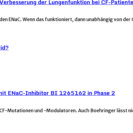
Verbesserung der Lungenfunktion bei CF-Patient
och den ENaC. Wenn das funktioniert, dann unabhängig von de
rid?
 mit ENaC-Inhibitor BI 1265162 in Phase 2
 CF-Mutationen und -Modulatoren. Auch Boehringer lässt ni