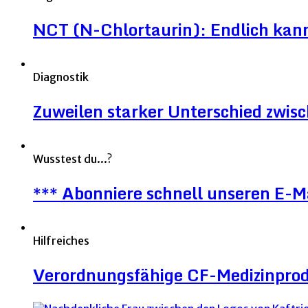
NCT (N-Chlortaurin): Endlich kann 
Diagnostik
Zuweilen starker Unterschied zwi
Wusstest du...?
*** Abonniere schnell unseren E-M
Hilfreiches
Verordnungsfähige CF-Medizinpro