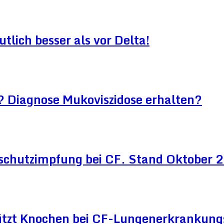
lich besser als vor Delta!
? Diagnose Mukoviszidose erhalten?
schutzimpfung bei CF. Stand Oktober
ützt Knochen bei CF-Lungenerkrankun