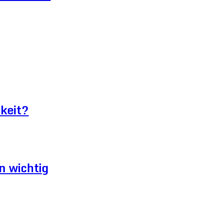
keit?
n wichtig