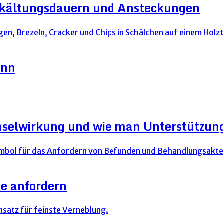
Erkältungsdauern und Ansteckungen
ann
hselwirkung und wie man Unterstützung
e anfordern