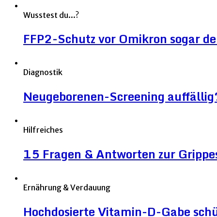
Wusstest du...?
FFP2-Schutz vor Omikron sogar deut
Diagnostik
Neugeborenen-Screening auffällig
Hilfreiches
15 Fragen & Antworten zur Grippe
Ernährung & Verdauung
Hochdosierte Vitamin-D-Gabe sch