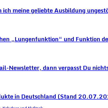
ich meine geliebte Ausbildung ungestör
schen „Lungenfunktion“ und Funktion d
ail-Newsletter, dann verpasst Du nicht
dukte in Deutschland (Stand 20.07.2