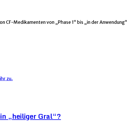
e von CF-Medikamenten von „Phase 1“ bis „in der Anwendung
hr zu.
in „heiliger Gral“?