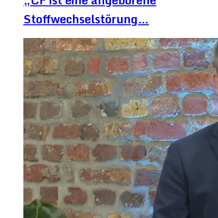
Stoffwechselstörung…