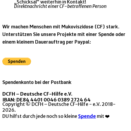
„Schicksal“ weiterhin in Kontakt!
Direktnachricht einer CF-betroffenen Person
Wir machen Menschen mit Mukoviszidose (CF) stark.
Unterstützen Sie unsere Projekte mit einer Spende oder
einem kleinem Dauerauftrag per Paypal:
Spendenkonto bei der Postbank
DCFH – Deutsche CF-Hilfe e.V.
IBAN: DE84 4401 0046 0389 2724 64
Copyright © DCFH – Deutsche CF-Hilfe - e.V. 2018-
2026.
DU hilfst durch jede noch so kleine
Spende
mit ❤️