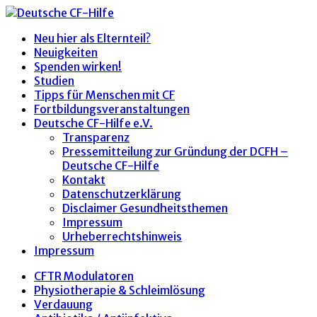
Neu hier als Elternteil?
Neuigkeiten
Spenden wirken!
Studien
Tipps für Menschen mit CF
Fortbildungsveranstaltungen
Deutsche CF-Hilfe e.V.
Transparenz
Pressemitteilung zur Gründung der DCFH –
Deutsche CF-Hilfe
Kontakt
Datenschutzerklärung
Disclaimer Gesundheitsthemen
Impressum
Urheberrechtshinweis
Impressum
CFTR Modulatoren
Physiotherapie & Schleimlösung
Verdauung