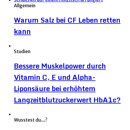
Allgemein
Warum Salz bei CF Leben retten
kann
Studien
Bessere Muskelpower durch
Vitamin C, E und Alpha-
Liponsäure bei erhöhtem
Langzeitblutzuckerwert HbA1c?
Wusstest du...?