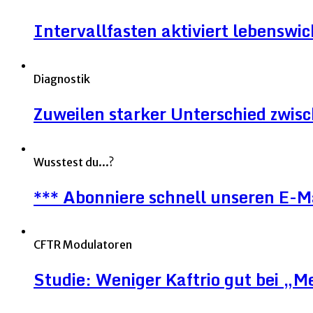
Intervallfasten aktiviert lebenswic
Diagnostik
Zuweilen starker Unterschied zwi
Wusstest du...?
*** Abonniere schnell unseren E-M
CFTR Modulatoren
Studie: Weniger Kaftrio gut bei „