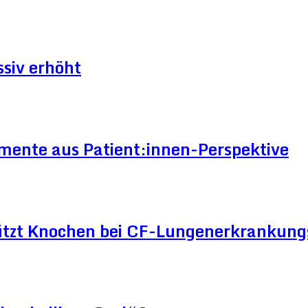
siv erhöht
mente aus Patient:innen-Perspektive
ützt Knochen bei CF-Lungenerkrankun