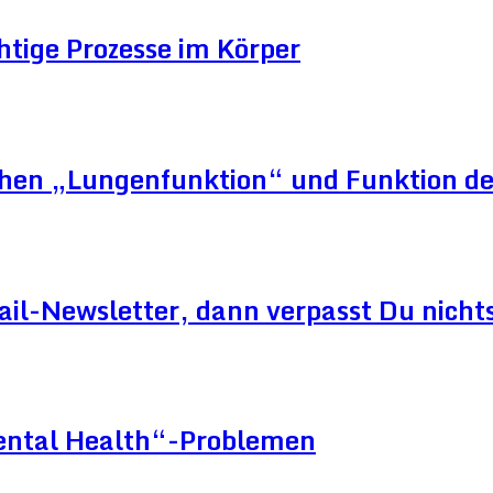
htige Prozesse im Körper
schen „Lungenfunktion“ und Funktion d
ail-Newsletter, dann verpasst Du nicht
Mental Health“-Problemen