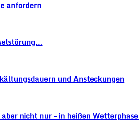
e anfordern
hselstörung…
Erkältungsdauern und Ansteckungen
aber nicht nur – in heißen Wetterphase