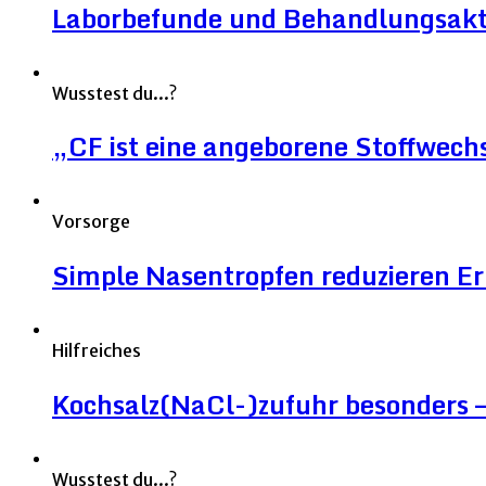
Laborbefunde und Behandlungsakt
Wusstest du...?
„CF ist eine angeborene Stoffwec
Vorsorge
Simple Nasentropfen reduzieren 
Hilfreiches
Kochsalz(NaCl-)zufuhr besonders – 
Wusstest du...?