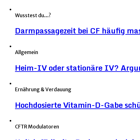
Wusstest du...?
Darmpassagezeit bei CF häufig mas
Allgemein
Heim-IV oder stationäre IV? Argu
Ernährung & Verdauung
Hochdosierte Vitamin-D-Gabe sch
CFTR Modulatoren