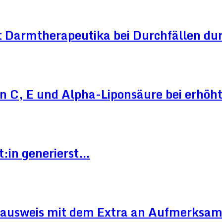
 Darmtherapeutika bei Durchfällen dur
n C, E und Alpha-Liponsäure bei erhö
t:in generierst…
ausweis mit dem Extra an Aufmerksam