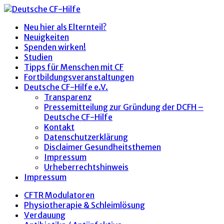
Neu hier als Elternteil?
Neuigkeiten
Spenden wirken!
Studien
Tipps für Menschen mit CF
Fortbildungsveranstaltungen
Deutsche CF-Hilfe e.V.
Transparenz
Pressemitteilung zur Gründung der DCFH –
Deutsche CF-Hilfe
Kontakt
Datenschutzerklärung
Disclaimer Gesundheitsthemen
Impressum
Urheberrechtshinweis
Impressum
CFTR Modulatoren
Physiotherapie & Schleimlösung
Verdauung