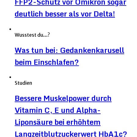
FFP2-Schutz vor Omikron sogar
deutlich besser als vor Delta!
Wusstest du...?
Was tun bei: Gedankenkarusell
beim Einschlafen?
Studien
Bessere Muskelpower durch
Vitamin C, E und Alpha-
Liponsäure bei erhöhtem
Langzeitblutzuckerwert HbA1c?