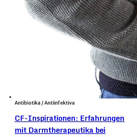
Antibiotika / Antiinfektiva
CF-Inspirationen: Erfahrungen
mit Darmtherapeutika bei