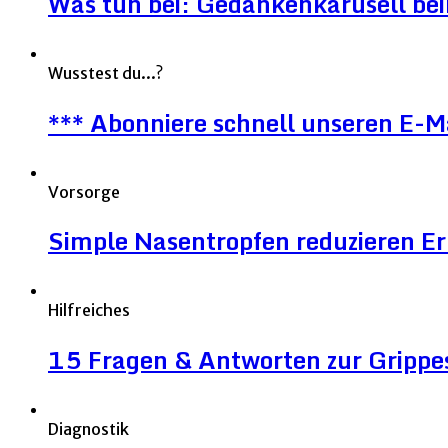
Was tun bei: Gedankenkarusell be
Wusstest du...?
*** Abonniere schnell unseren E-M
Vorsorge
Simple Nasentropfen reduzieren 
Hilfreiches
15 Fragen & Antworten zur Grippe
Diagnostik