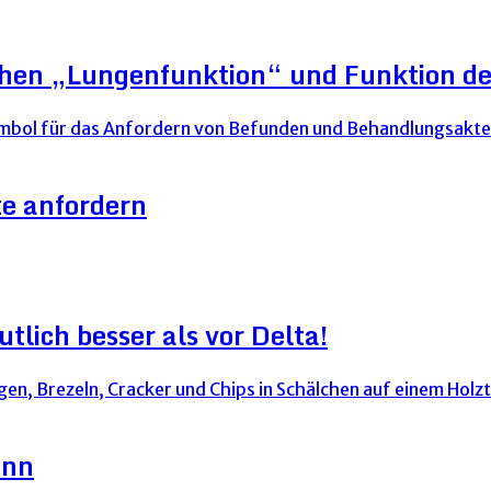
schen „Lungenfunktion“ und Funktion d
e anfordern
lich besser als vor Delta!
ann