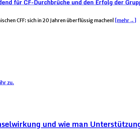
dend für CF-Durchbrüche und den Erfolg der Grup
nischen CFF: sich in 20 Jahren überflüssig machen!
[mehr→]
hr zu.
hselwirkung und wie man Unterstützung