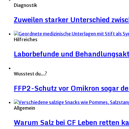
Diagnostik
Zuweilen starker Unterschied zwi
Hilfreiches
Laborbefunde und Behandlungsakt
Wusstest du...?
FFP2-Schutz vor Omikron sogar deut
Allgemein
Warum Salz bei CF Leben retten k