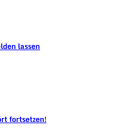
lden lassen
t fortsetzen!