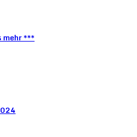
s mehr ***
 2024