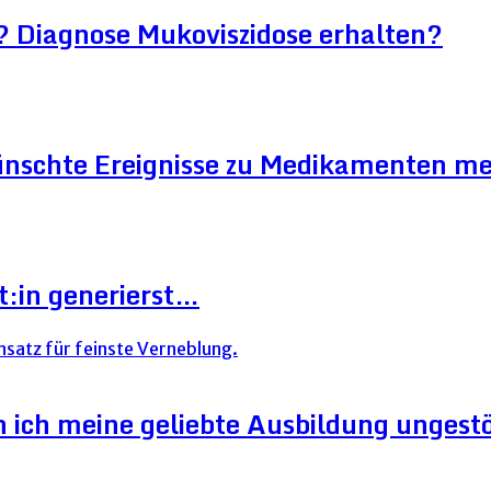
? Diagnose Mukoviszidose erhalten?
ünschte Ereignisse zu Medikamenten me
t:in generierst…
ich meine geliebte Ausbildung ungestör