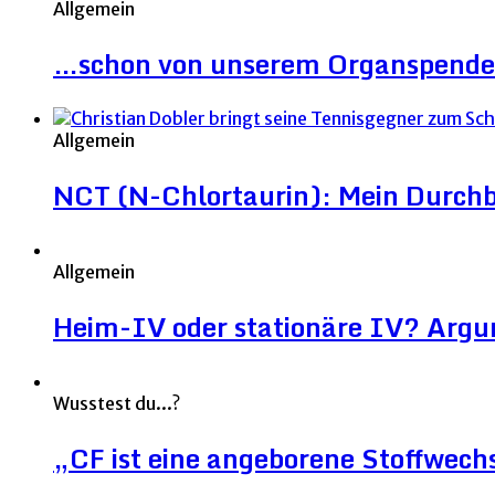
Allgemein
…schon von unserem Organspende
Allgemein
NCT (N-Chlortaurin): Mein Durchb
Allgemein
Heim-IV oder stationäre IV? Argu
Wusstest du...?
„CF ist eine angeborene Stoffwec