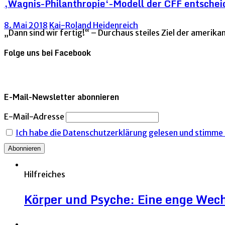
‚Wagnis-Philanthropie‘-Modell der CFF entschei
8. Mai 2018
Kai-Roland Heidenreich
„Dann sind wir fertig!“ – Durchaus steiles Ziel der amerika
Folge uns bei Facebook
E-Mail-Newsletter abonnieren
E-Mail-Adresse
Ich habe die Datenschutzerklärung gelesen und stimme i
Hilfreiches
Körper und Psyche: Eine enge Wec