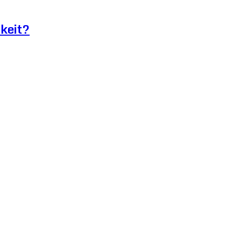
keit?