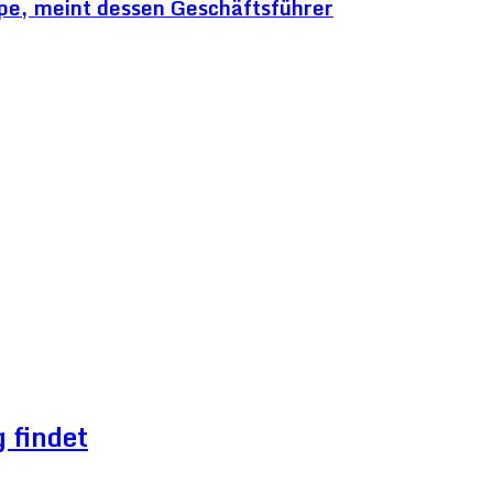
pe, meint dessen Geschäftsführer
 findet