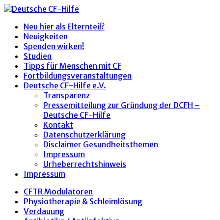
Neu hier als Elternteil?
Neuigkeiten
Spenden wirken!
Studien
Tipps für Menschen mit CF
Fortbildungsveranstaltungen
Deutsche CF-Hilfe e.V.
Transparenz
Pressemitteilung zur Gründung der DCFH –
Deutsche CF-Hilfe
Kontakt
Datenschutzerklärung
Disclaimer Gesundheitsthemen
Impressum
Urheberrechtshinweis
Impressum
CFTR Modulatoren
Physiotherapie & Schleimlösung
Verdauung