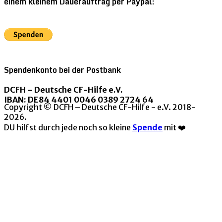
einem kleinem Dauerauftrag per Paypal:
Spendenkonto bei der Postbank
DCFH – Deutsche CF-Hilfe e.V.
IBAN: DE84 4401 0046 0389 2724 64
Copyright © DCFH – Deutsche CF-Hilfe - e.V. 2018-
2026.
DU hilfst durch jede noch so kleine
Spende
mit ❤️