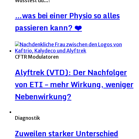
Wusstest du...?
…was bei einer Physio so alles
passieren kann? ❤️
CFTR Modulatoren
Alyftrek (VTD): Der Nachfolger
von ETI – mehr Wirkung, weniger
Nebenwirkung?
Diagnostik
Zuweilen starker Unterschied