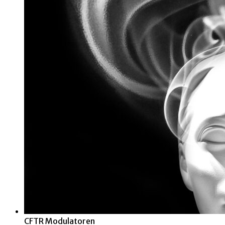
CFTR Modulatoren