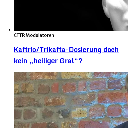
CFTR Modulatoren
Kaftrio/Trikafta-Dosierung doch
kein „heiliger Gral“?