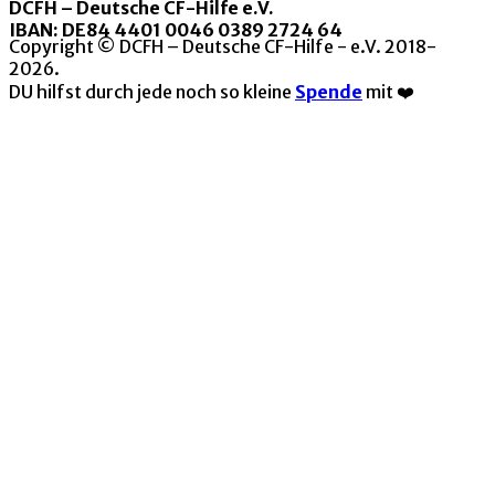
DCFH – Deutsche CF-Hilfe e.V.
IBAN: DE84 4401 0046 0389 2724 64
Copyright © DCFH – Deutsche CF-Hilfe - e.V. 2018-
2026.
DU hilfst durch jede noch so kleine
Spende
mit ❤️