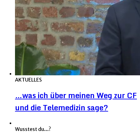
AKTUELLES
…was ich über meinen Weg zur CF
und die Telemedizin sage?
Wusstest du...?