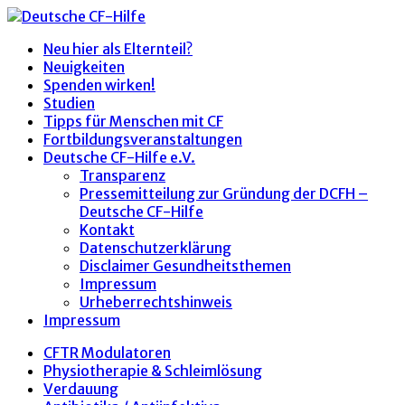
Neu hier als Elternteil?
Neuigkeiten
Spenden wirken!
Studien
Tipps für Menschen mit CF
Fortbildungsveranstaltungen
Deutsche CF-Hilfe e.V.
Transparenz
Pressemitteilung zur Gründung der DCFH –
Deutsche CF-Hilfe
Kontakt
Datenschutzerklärung
Disclaimer Gesundheitsthemen
Impressum
Urheberrechtshinweis
Impressum
CFTR Modulatoren
Physiotherapie & Schleimlösung
Verdauung