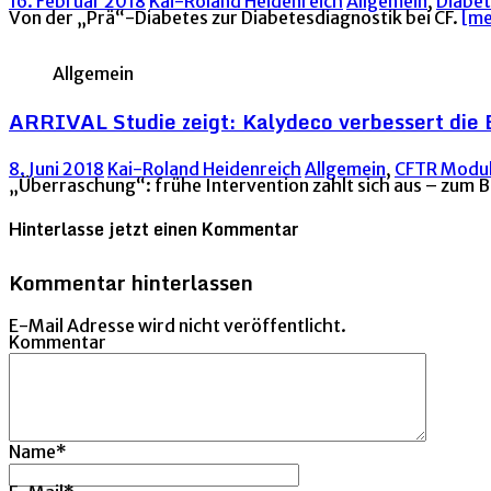
16. Februar 2018
Kai-Roland Heidenreich
Allgemein
,
Diabe
Von der „Prä“-Diabetes zur Diabetesdiagnostik bei CF.
[m
Allgemein
ARRIVAL Studie zeigt: Kalydeco verbessert die E
8. Juni 2018
Kai-Roland Heidenreich
Allgemein
,
CFTR Modu
„Überraschung“: frühe Intervention zahlt sich aus – zum B
Hinterlasse jetzt einen Kommentar
Kommentar hinterlassen
E-Mail Adresse wird nicht veröffentlicht.
Kommentar
Name
*