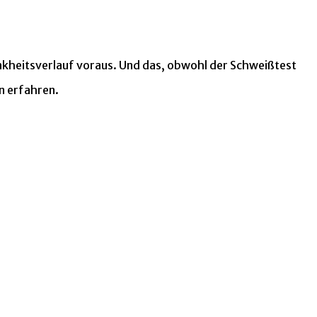
nkheitsverlauf voraus. Und das, obwohl der Schweißtest
n erfahren.