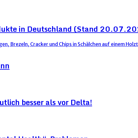
dukte in Deutschland (Stand 20.07.2
ann
lich besser als vor Delta!