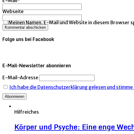
E-Mail
*
Webseite
Meinen Namen, E-Mail und Website in diesem Browser sp
Folge uns bei Facebook
E-Mail-Newsletter abonnieren
E-Mail-Adresse
Ich habe die Datenschutzerklärung gelesen und stimme i
Hilfreiches
Körper und Psyche: Eine enge Wec