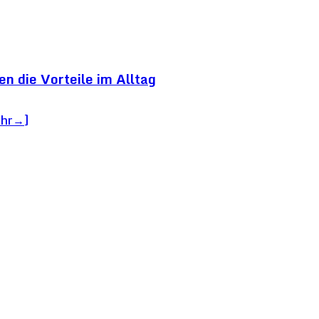
n die Vorteile im Alltag
ehr→]