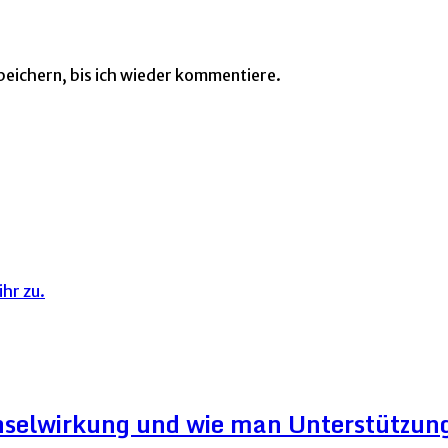
eichern, bis ich wieder kommentiere.
hr zu.
hselwirkung und wie man Unterstützung