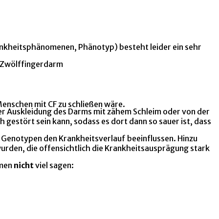
nkheitsphänomenen, Phänotyp) besteht leider ein sehr
n Zwölffingerdarm
 Menschen mit CF zu schließen wäre.
der Auskleidung des Darms mit zähem Schleim oder von der
gestört sein kann, sodass es dort dann so sauer ist, dass
n Genotypen den Krankheitsverlauf beeinflussen. Hinzu
urden, die offensichtlich die Krankheitsausprägung stark
emen
nicht
viel sagen: