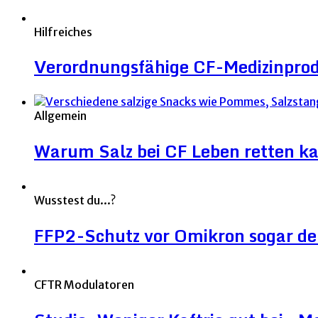
Hilfreiches
Verordnungsfähige CF-Medizinpro
Allgemein
Warum Salz bei CF Leben retten k
Wusstest du...?
FFP2-Schutz vor Omikron sogar deut
CFTR Modulatoren