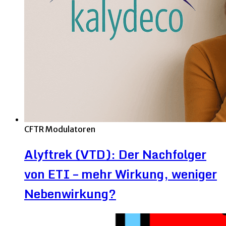
CFTR Modulatoren
Alyftrek (VTD): Der Nachfolger
von ETI – mehr Wirkung, weniger
Nebenwirkung?