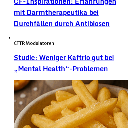
CF-Inspirationen: Erfahrungen
mit Darmtherapeutika bei
Durchfällen durch Antibiosen
CFTR Modulatoren
Studie: Weniger Kaftrio gut bei
„Mental Health“-Problemen