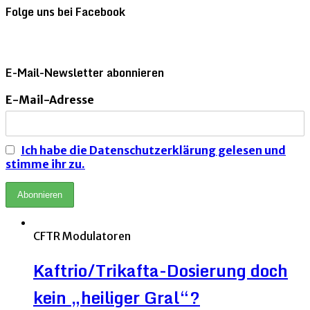
Folge uns bei Facebook
E-Mail-Newsletter abonnieren
E-Mail-Adresse
Ich habe die Datenschutzerklärung gelesen und
stimme ihr zu.
CFTR Modulatoren
Kaftrio/Trikafta-Dosierung doch
kein „heiliger Gral“?