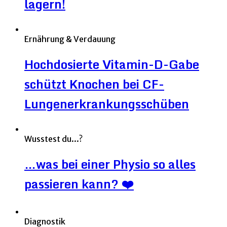
lagern!
Ernährung & Verdauung
Hochdosierte Vitamin-D-Gabe
schützt Knochen bei CF-
Lungenerkrankungsschüben
Wusstest du...?
…was bei einer Physio so alles
passieren kann? ❤️
Diagnostik