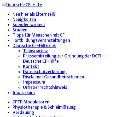
Neu hier als Elternteil?
Neuigkeiten
Spenden wirken!
Studien
Tipps für Menschen mit CF
Fortbildungsveranstaltungen
Deutsche CF-Hilfe e.V.
Transparenz
Pressemitteilung zur Gründung der DCFH –
Deutsche CF-Hilfe
Kontakt
Datenschutzerklärung
Disclaimer Gesundheitsthemen
Impressum
Urheberrechtshinweis
Impressum
CFTR Modulatoren
Physiotherapie & Schleimlösung
Verdauung