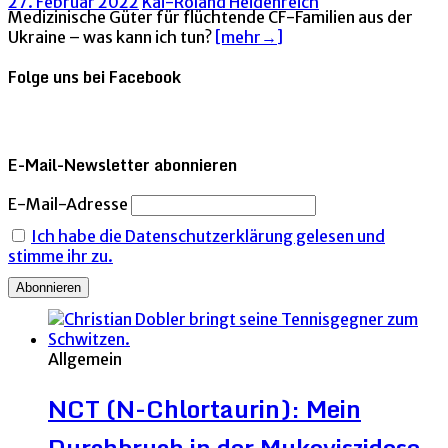
27. Februar 2022
Kai-Roland Heidenreich
Medizinische Güter für flüchtende CF-Familien aus der
Ukraine – was kann ich tun?
[mehr→]
Folge uns bei Facebook
E-Mail-Newsletter abonnieren
E-Mail-Adresse
Ich habe die Datenschutzerklärung gelesen und
stimme ihr zu.
Allgemein
NCT (N-Chlortaurin): Mein
Durchbruch in der Mukoviszidose-