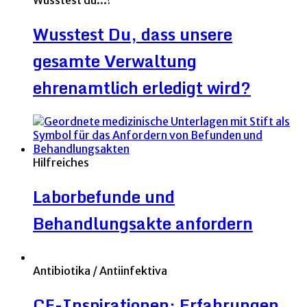
Wusstest du...?
Wusstest Du, dass unsere
gesamte Verwaltung
ehrenamtlich erledigt wird?
Hilfreiches
Laborbefunde und
Behandlungsakte anfordern
Antibiotika / Antiinfektiva
CF-Inspirationen: Erfahrungen