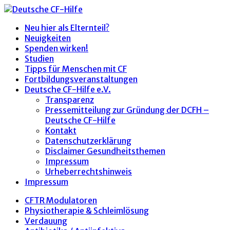
Neu hier als Elternteil?
Neuigkeiten
Spenden wirken!
Studien
Tipps für Menschen mit CF
Fortbildungsveranstaltungen
Deutsche CF-Hilfe e.V.
Transparenz
Pressemitteilung zur Gründung der DCFH –
Deutsche CF-Hilfe
Kontakt
Datenschutzerklärung
Disclaimer Gesundheitsthemen
Impressum
Urheberrechtshinweis
Impressum
CFTR Modulatoren
Physiotherapie & Schleimlösung
Verdauung