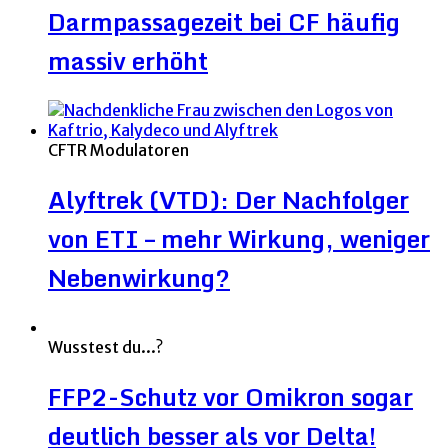
Darmpassagezeit bei CF häufig
massiv erhöht
CFTR Modulatoren
Alyftrek (VTD): Der Nachfolger
von ETI – mehr Wirkung, weniger
Nebenwirkung?
Wusstest du...?
FFP2-Schutz vor Omikron sogar
deutlich besser als vor Delta!