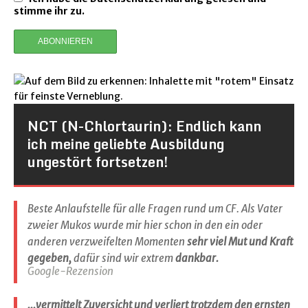
stimme ihr zu.
NCT (N-Chlortaurin): Endlich kann
ich meine geliebte Ausbildung
ungestört fortsetzen!
Beste Anlaufstelle für alle Fragen rund um CF. Als Vater
zweier Mukos wurde mir hier schon in den ein oder
anderen verzweifelten Momenten
sehr viel Mut und Kraft
gegeben,
dafür sind wir extrem
dankbar.
Google-Rezension
...vermittelt Zuversicht und verliert trotzdem den ernsten