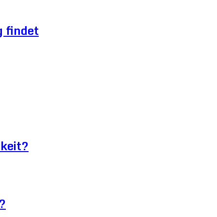
 findet
keit?
?