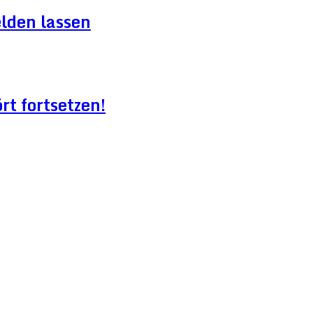
lden lassen
t fortsetzen!