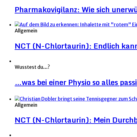
Pharmakovigilanz: Wie sich unerw
Allgemein
NCT (N-Chlortaurin): Endlich kann 
Wusstest du...?
…was bei einer Physio so alles pass
Allgemein
NCT (N-Chlortaurin): Mein Durchb