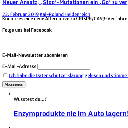
Neuer Ansatz, ‚Stop‘-Mutationen ein ‚Go‘ zu ve
22. Februar 2019
Kai-Roland Heidenreich
Könnte es eine neue Alternative zu CRISPR/CAS9-Verfahr
Folge uns bei Facebook
E-Mail-Newsletter abonnieren
E-Mail-Adresse
Ich habe die Datenschutzerklärung gelesen und stimme i
Wusstest du...?
Enzymprodukte nie im Auto lagern