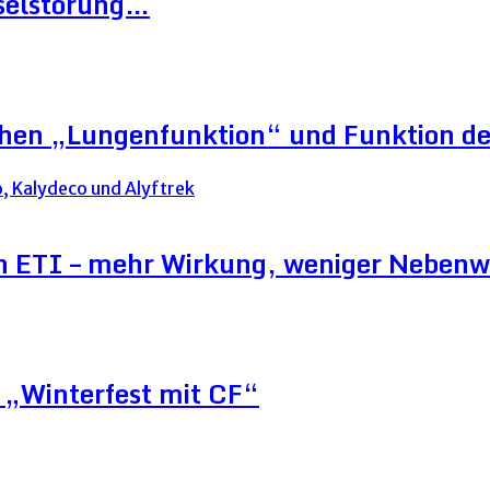
hselstörung…
schen „Lungenfunktion“ und Funktion d
on ETI – mehr Wirkung, weniger Neben
„Winterfest mit CF“