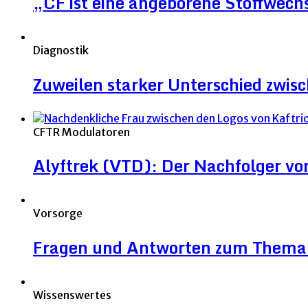
„CF ist eine angeborene Stoffwec
Diagnostik
Zuweilen starker Unterschied zwi
CFTR Modulatoren
Alyftrek (VTD): Der Nachfolger v
Vorsorge
Fragen und Antworten zum Thema 
Wissenswertes