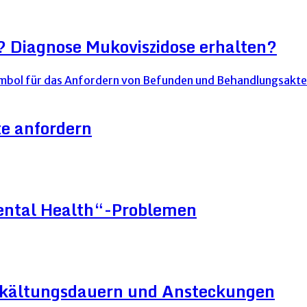
? Diagnose Mukoviszidose erhalten?
e anfordern
Mental Health“-Problemen
Erkältungsdauern und Ansteckungen