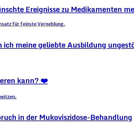
ünschte Ereignisse zu Medikamenten me
ich meine geliebte Ausbildung ungestör
ieren kann? ❤️
ruch in der Mukoviszidose-Behandlung