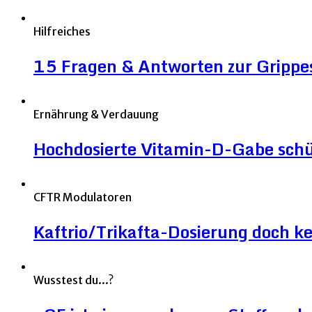
Hilfreiches
15 Fragen & Antworten zur Grippe
Ernährung & Verdauung
Hochdosierte Vitamin-D-Gabe sch
CFTR Modulatoren
Kaftrio/Trikafta-Dosierung doch ke
Wusstest du...?