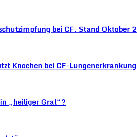
schutzimpfung bei CF. Stand Oktober
ützt Knochen bei CF-Lungenerkrankun
in „heiliger Gral“?