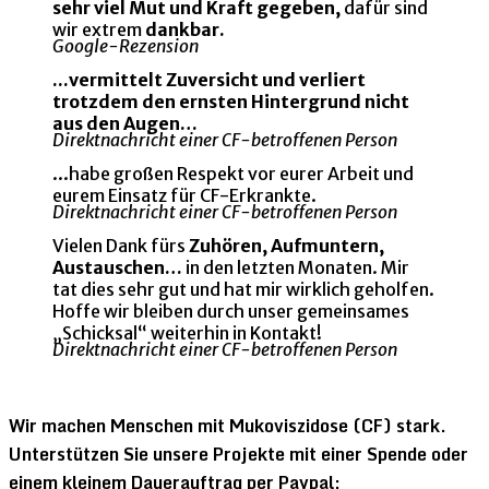
sehr viel Mut und Kraft gegeben,
dafür sind
wir extrem
dankbar.
Google-Rezension
...vermittelt Zuversicht und verliert
trotzdem den ernsten Hintergrund nicht
aus den Augen…
Direktnachricht einer CF-betroffenen Person
...habe großen Respekt vor eurer Arbeit und
eurem Einsatz für CF-Erkrankte.
Direktnachricht einer CF-betroffenen Person
Vielen Dank fürs
Zuhören, Aufmuntern,
Austauschen…
in den letzten Monaten. Mir
tat dies sehr gut und hat mir wirklich geholfen.
Hoffe wir bleiben durch unser gemeinsames
„Schicksal“ weiterhin in Kontakt!
Direktnachricht einer CF-betroffenen Person
Wir machen Menschen mit Mukoviszidose (CF) stark.
Unterstützen Sie unsere Projekte mit einer Spende oder
einem kleinem Dauerauftrag per Paypal: