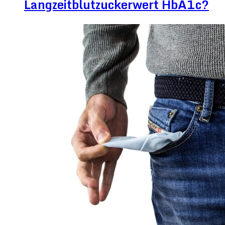
Langzeitblutzuckerwert HbA1c?