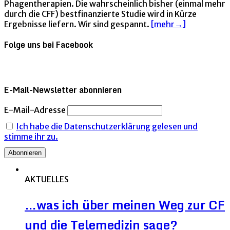
Phagentherapien. Die wahrscheinlich bisher (einmal mehr
durch die CFF) bestfinanzierte Studie wird in Kürze
Ergebnisse liefern. Wir sind gespannt.
[mehr→]
Folge uns bei Facebook
E-Mail-Newsletter abonnieren
E-Mail-Adresse
Ich habe die Datenschutzerklärung gelesen und
stimme ihr zu.
AKTUELLES
…was ich über meinen Weg zur CF
und die Telemedizin sage?