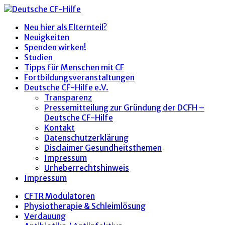
Neu hier als Elternteil?
Neuigkeiten
Spenden wirken!
Studien
Tipps für Menschen mit CF
Fortbildungsveranstaltungen
Deutsche CF-Hilfe e.V.
Transparenz
Pressemitteilung zur Gründung der DCFH –
Deutsche CF-Hilfe
Kontakt
Datenschutzerklärung
Disclaimer Gesundheitsthemen
Impressum
Urheberrechtshinweis
Impressum
CFTR Modulatoren
Physiotherapie & Schleimlösung
Verdauung