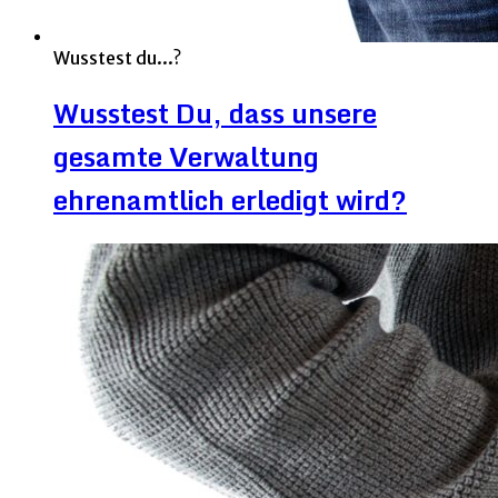
Wusstest du...?
Wusstest Du, dass unsere
gesamte Verwaltung
ehrenamtlich erledigt wird?