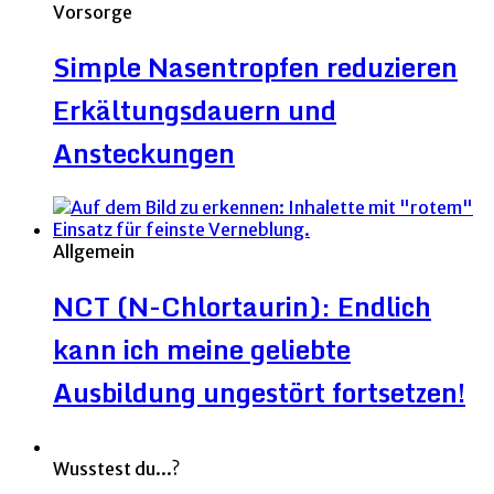
Vorsorge
Simple Nasentropfen reduzieren
Erkältungsdauern und
Ansteckungen
Allgemein
NCT (N-Chlortaurin): Endlich
kann ich meine geliebte
Ausbildung ungestört fortsetzen!
Wusstest du...?