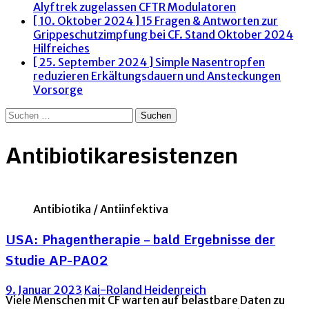
Alyftrek zugelassen
CFTR Modulatoren
[ 10. Oktober 2024 ]
15 Fragen & Antworten zur
Grippeschutzimpfung bei CF. Stand Oktober 2024
Hilfreiches
[ 25. September 2024 ]
Simple Nasentropfen
reduzieren Erkältungsdauern und Ansteckungen
Vorsorge
Suchen
nach:
Antibiotikaresistenzen
Antibiotika / Antiinfektiva
USA: Phagentherapie – bald Ergebnisse der
Studie AP-PA02
9. Januar 2023
Kai-Roland Heidenreich
Viele Menschen mit CF warten auf belastbare Daten zu