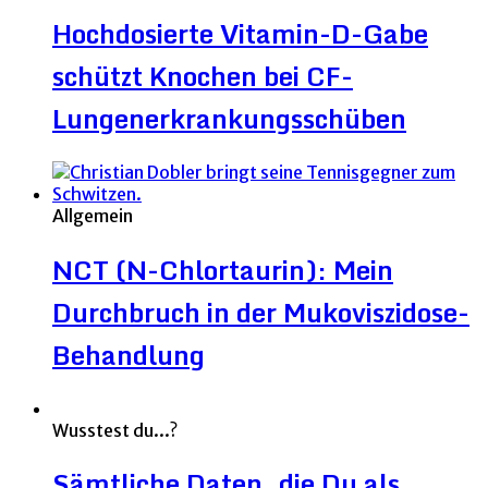
Hochdosierte Vitamin-D-Gabe
schützt Knochen bei CF-
Lungenerkrankungsschüben
Allgemein
NCT (N-Chlortaurin): Mein
Durchbruch in der Mukoviszidose-
Behandlung
Wusstest du...?
Sämtliche Daten, die Du als