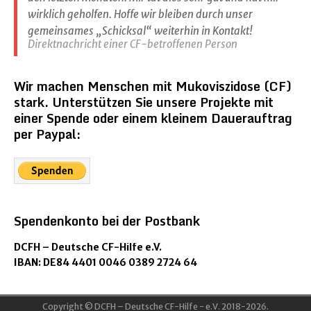
wirklich geholfen. Hoffe wir bleiben durch unser
gemeinsames „Schicksal“ weiterhin in Kontakt!
Direktnachricht einer CF-betroffenen Person
Wir machen Menschen mit Mukoviszidose (CF)
stark. Unterstützen Sie unsere Projekte mit
einer Spende oder einem kleinem Dauerauftrag
per Paypal:
Spendenkonto bei der Postbank
DCFH – Deutsche CF-Hilfe e.V.
IBAN: DE84 4401 0046 0389 2724 64
Copyright © DCFH – Deutsche CF-Hilfe - e.V. 2018-2026.