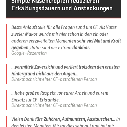
Simple Nasentropfen reduzieren
Erkältungsdauern und Ansteckungen
Beste Anlaufstelle für alle Fragen rund um CF. Als Vater
zweier Mukos wurde mir hier schon in den ein oder
anderen verzweifelten Momenten
sehr viel Mut und Kraft
gegeben,
dafür sind wir extrem
dankbar.
Google-Rezension
...vermittelt Zuversicht und verliert trotzdem den ernsten
Hintergrund nicht aus den Augen…
Direktnachricht einer CF-betroffenen Person
...habe großen Respekt vor eurer Arbeit und eurem
Einsatz für CF-Erkrankte.
Direktnachricht einer CF-betroffenen Person
Vielen Dank fürs
Zuhören, Aufmuntern, Austauschen…
in
den letzten Monaten. Mir tat dies sehr gut und hat mir