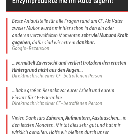
Enzymprodukte nie im Auto lagern!
Beste Anlaufstelle für alle Fragen rund um CF. Als Vater
zweier Mukos wurde mir hier schon in den ein oder
anderen verzweifelten Momenten
sehr viel Mut und Kraft
gegeben,
dafür sind wir extrem
dankbar.
Google-Rezension
...vermittelt Zuversicht und verliert trotzdem den ernsten
Hintergrund nicht aus den Augen…
Direktnachricht einer CF-betroffenen Person
...habe großen Respekt vor eurer Arbeit und eurem
Einsatz für CF-Erkrankte.
Direktnachricht einer CF-betroffenen Person
Vielen Dank fürs
Zuhören, Aufmuntern, Austauschen…
in
den letzten Monaten. Mir tat dies sehr gut und hat mir
wirklich geholfen. Hoffe wir bleiben durch unser