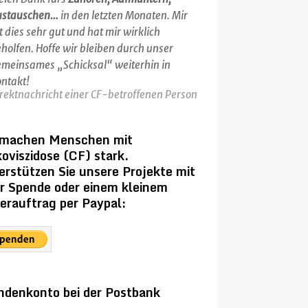
ustauschen…
in den letzten Monaten. Mir
t dies sehr gut und hat mir wirklich
holfen. Hoffe wir bleiben durch unser
meinsames „Schicksal“ weiterhin in
ntakt!
rektnachricht einer CF-betroffenen Person
 machen Menschen mit
oviszidose (CF) stark.
erstützen Sie unsere Projekte mit
er Spende oder einem kleinem
erauftrag per Paypal:
ndenkonto bei der Postbank