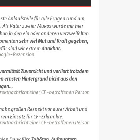
ste Anlaufstelle für alle Fragen rund um
. Als Vater zweier Mukos wurde mir hier
hon in den ein oder anderen verzweifelten
omenten
sehr viel Mut und Kraft gegeben,
für sind wir extrem
dankbar.
oogle-Rezension
.vermittelt Zuversicht und verliert trotzdem
n ernsten Hintergrund nicht aus den
ugen…
rektnachricht einer CF-betroffenen Person
.habe großen Respekt vor eurer Arbeit und
rem Einsatz für CF-Erkrankte.
rektnachricht einer CF-betroffenen Person
elen Dank fürs
Zuhören, Aufmuntern,