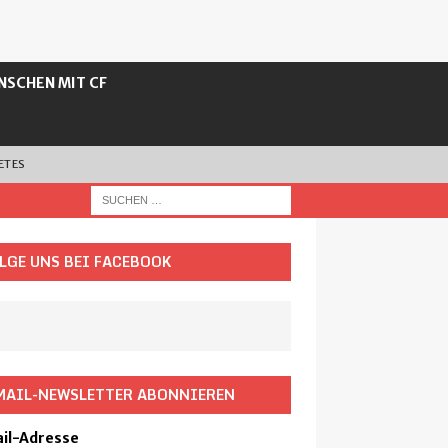
NSCHEN MIT CF
ETES
LGE UNS BEI FACEBOOK
MAIL-NEWSLETTER ABONNIEREN
il-Adresse