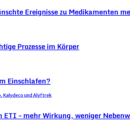
ünschte Ereignisse zu Medikamenten me
htige Prozesse im Körper
im Einschlafen?
on ETI – mehr Wirkung, weniger Neben