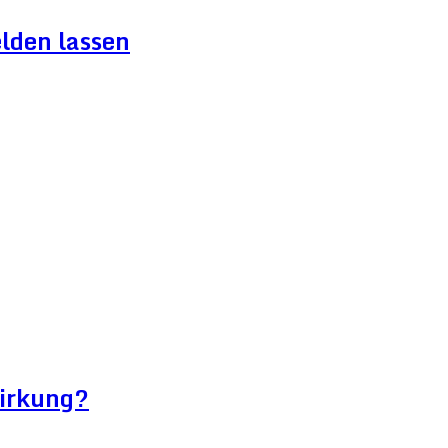
lden lassen
wirkung?