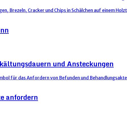
ann
Erkältungsdauern und Ansteckungen
e anfordern