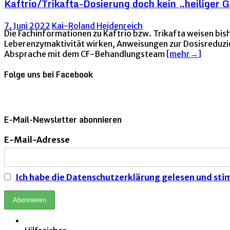
Kaftrio/Trikafta-Dosierung doch kein „heiliger 
7. Juni 2022
Kai-Roland Heidenreich
Die Fachinformationen zu Kaftrio bzw. Trikafta weisen bis
Leberenzymaktivität wirken, Anweisungen zur Dosisreduzieru
Absprache mit dem CF-Behandlungsteam
[mehr→]
Folge uns bei Facebook
E-Mail-Newsletter abonnieren
E-Mail-Adresse
Ich habe die Datenschutzerklärung gelesen und stim