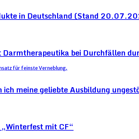
dukte in Deutschland (Stand 20.07.2
 Darmtherapeutika bei Durchfällen dur
ich meine geliebte Ausbildung ungestör
„Winterfest mit CF“