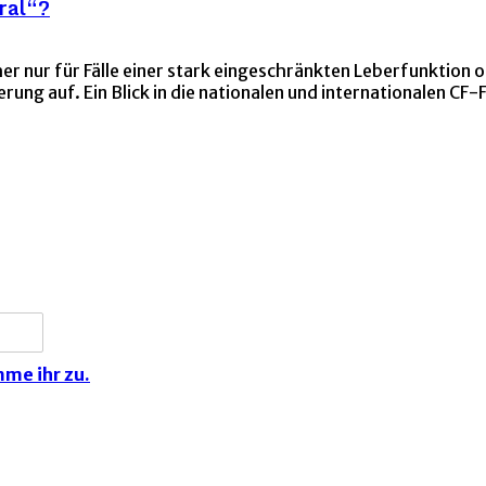
Gral“?
her nur für Fälle einer stark eingeschränkten Leberfunktion
ng auf. Ein Blick in die nationalen und internationalen CF-F
me ihr zu.