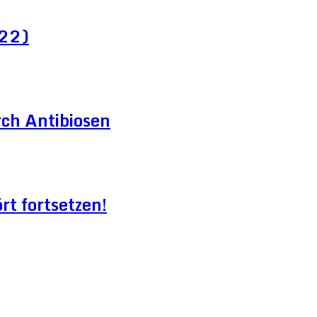
022)
ch Antibiosen
t fortsetzen!