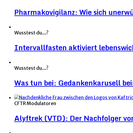
Pharmakovigilanz: Wie sich unerw
Wusstest du...?
Intervallfasten aktiviert lebenswic
Wusstest du...?
Was tun bei: Gedankenkarusell be
CFTR Modulatoren
Alyftrek (VTD): Der Nachfolger v