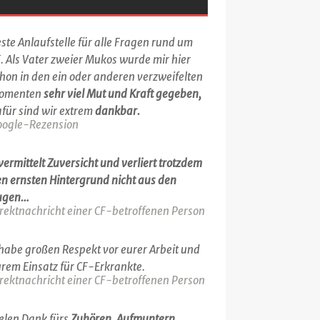
ste Anlaufstelle für alle Fragen rund um
. Als Vater zweier Mukos wurde mir hier
hon in den ein oder anderen verzweifelten
omenten
sehr viel Mut und Kraft gegeben,
für sind wir extrem
dankbar.
oogle-Rezension
.vermittelt Zuversicht und verliert trotzdem
n ernsten Hintergrund nicht aus den
ugen…
rektnachricht einer CF-betroffenen Person
.habe großen Respekt vor eurer Arbeit und
rem Einsatz für CF-Erkrankte.
rektnachricht einer CF-betroffenen Person
elen Dank fürs
Zuhören, Aufmuntern,