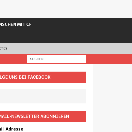
NSCHEN MIT CF
ETES
LGE UNS BEI FACEBOOK
MAIL-NEWSLETTER ABONNIEREN
il-Adresse