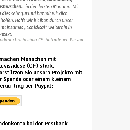
ustauschen…
in den letzten Monaten. Mir
t dies sehr gut und hat mir wirklich
holfen. Hoffe wir bleiben durch unser
meinsames „Schicksal“ weiterhin in
ntakt!
rektnachricht einer CF-betroffenen Person
 machen Menschen mit
oviszidose (CF) stark.
erstützen Sie unsere Projekte mit
er Spende oder einem kleinem
erauftrag per Paypal:
ndenkonto bei der Postbank