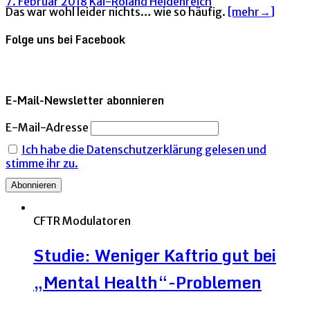
7. Februar 2018
Kai-Roland Heidenreich
Das war wohl leider nichts… wie so häufig.
[mehr→]
Folge uns bei Facebook
E-Mail-Newsletter abonnieren
E-Mail-Adresse
Ich habe die Datenschutzerklärung gelesen und
stimme ihr zu.
CFTR Modulatoren
Studie: Weniger Kaftrio gut bei
„Mental Health“-Problemen