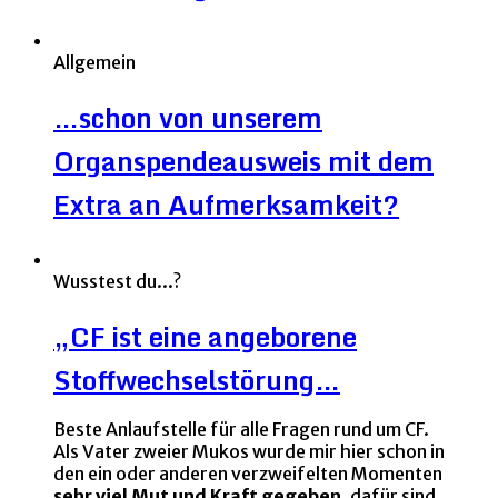
Allgemein
…schon von unserem
Organspendeausweis mit dem
Extra an Aufmerksamkeit?
Wusstest du...?
„CF ist eine angeborene
Stoffwechselstörung…
Beste Anlaufstelle für alle Fragen rund um CF.
Als Vater zweier Mukos wurde mir hier schon in
den ein oder anderen verzweifelten Momenten
sehr viel Mut und Kraft gegeben,
dafür sind