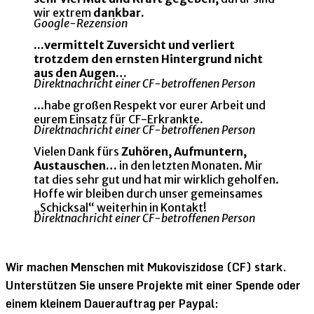
wir extrem
dankbar.
Google-Rezension
...vermittelt Zuversicht und verliert
trotzdem den ernsten Hintergrund nicht
aus den Augen…
Direktnachricht einer CF-betroffenen Person
...habe großen Respekt vor eurer Arbeit und
eurem Einsatz für CF-Erkrankte.
Direktnachricht einer CF-betroffenen Person
Vielen Dank fürs
Zuhören, Aufmuntern,
Austauschen…
in den letzten Monaten. Mir
tat dies sehr gut und hat mir wirklich geholfen.
Hoffe wir bleiben durch unser gemeinsames
„Schicksal“ weiterhin in Kontakt!
Direktnachricht einer CF-betroffenen Person
Wir machen Menschen mit Mukoviszidose (CF) stark.
Unterstützen Sie unsere Projekte mit einer Spende oder
einem kleinem Dauerauftrag per Paypal: