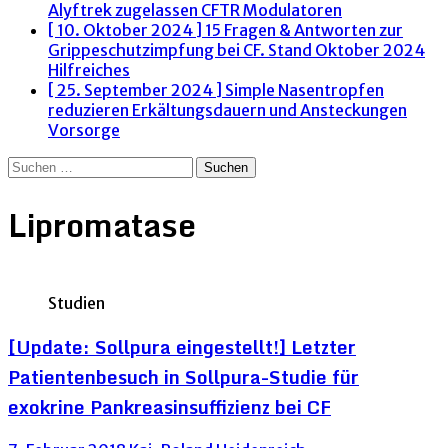
Alyftrek zugelassen
CFTR Modulatoren
[ 10. Oktober 2024 ]
15 Fragen & Antworten zur
Grippeschutzimpfung bei CF. Stand Oktober 2024
Hilfreiches
[ 25. September 2024 ]
Simple Nasentropfen
reduzieren Erkältungsdauern und Ansteckungen
Vorsorge
Suchen
nach:
Lipromatase
Studien
[Update: Sollpura eingestellt!] Letzter
Patientenbesuch in Sollpura-Studie für
exokrine Pankreasinsuffizienz bei CF