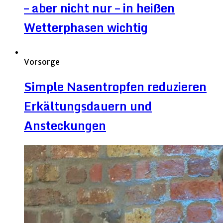
– aber nicht nur – in heißen
Wetterphasen wichtig
Vorsorge
Simple Nasentropfen reduzieren
Erkältungsdauern und
Ansteckungen