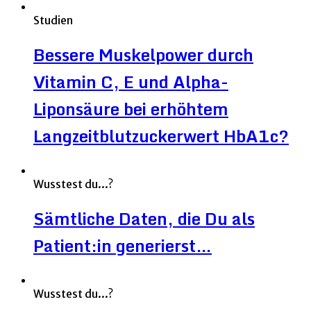
Studien
Bessere Muskelpower durch
Vitamin C, E und Alpha-
Liponsäure bei erhöhtem
Langzeitblutzuckerwert HbA1c?
Wusstest du...?
Sämtliche Daten, die Du als
Patient:in generierst…
Wusstest du...?