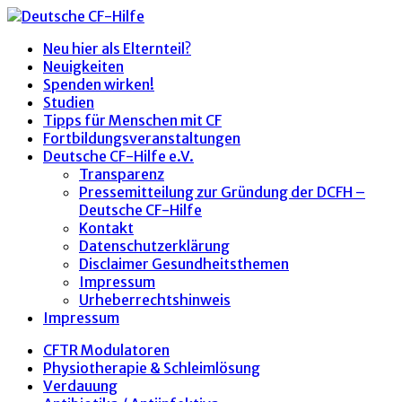
Neu hier als Elternteil?
Neuigkeiten
Spenden wirken!
Studien
Tipps für Menschen mit CF
Fortbildungsveranstaltungen
Deutsche CF-Hilfe e.V.
Transparenz
Pressemitteilung zur Gründung der DCFH –
Deutsche CF-Hilfe
Kontakt
Datenschutzerklärung
Disclaimer Gesundheitsthemen
Impressum
Urheberrechtshinweis
Impressum
CFTR Modulatoren
Physiotherapie & Schleimlösung
Verdauung