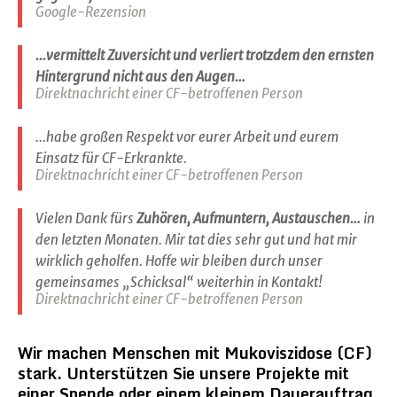
Google-Rezension
...vermittelt Zuversicht und verliert trotzdem den ernsten
Hintergrund nicht aus den Augen…
Direktnachricht einer CF-betroffenen Person
...habe großen Respekt vor eurer Arbeit und eurem
Einsatz für CF-Erkrankte.
Direktnachricht einer CF-betroffenen Person
Vielen Dank fürs
Zuhören, Aufmuntern, Austauschen…
in
den letzten Monaten. Mir tat dies sehr gut und hat mir
wirklich geholfen. Hoffe wir bleiben durch unser
gemeinsames „Schicksal“ weiterhin in Kontakt!
Direktnachricht einer CF-betroffenen Person
Wir machen Menschen mit Mukoviszidose (CF)
stark. Unterstützen Sie unsere Projekte mit
einer Spende oder einem kleinem Dauerauftrag