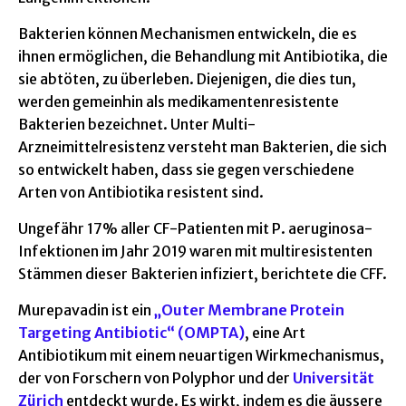
Bakterien können Mechanismen entwickeln, die es
ihnen ermöglichen, die Behandlung mit Antibiotika, die
sie abtöten, zu überleben. Diejenigen, die dies tun,
werden gemeinhin als medikamentenresistente
Bakterien bezeichnet. Unter Multi-
Arzneimittelresistenz versteht man Bakterien, die sich
so entwickelt haben, dass sie gegen verschiedene
Arten von Antibiotika resistent sind.
Ungefähr 17% aller CF-Patienten mit P. aeruginosa-
Infektionen im Jahr 2019 waren mit multiresistenten
Stämmen dieser Bakterien infiziert, berichtete die CFF.
Murepavadin ist ein
„Outer Membrane Protein
Targeting Antibiotic“ (OMPTA)
, eine Art
Antibiotikum mit einem neuartigen Wirkmechanismus,
der von Forschern von Polyphor und der
Universität
Zürich
entdeckt wurde. Es wirkt, indem es die äussere