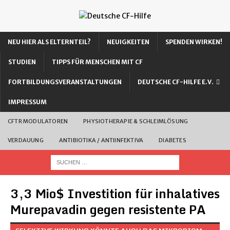
NEU HIER ALS ELTERNTEIL?
NEUIGKEITEN
SPENDEN WIRKEN!
STUDIEN
TIPPS FÜR MENSCHEN MIT CF
FORTBILDUNGSVERANSTALTUNGEN
DEUTSCHE CF-HILFE E.V.
IMPRESSUM
CFTR MODULATOREN
PHYSIOTHERAPIE & SCHLEIMLÖSUNG
VERDAUUNG
ANTIBIOTIKA / ANTIINFEKTIVA
DIABETES
3,3 Mio$ Investition für inhalatives
Murepavadin gegen resistente PA