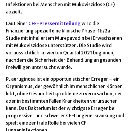
Infektionen bei Menschen mit Mukoviszidose (CF)
abzielt.
Laut einer
CFF-Pressemitteilung
wird die
Finanzierung speziell eine klinische Phase-1b/2a-
Studie mit inhaliertem Murepavadin bei Erwachsenen
mit Mukoviszidose unterstützen. Die Studie wird
voraussichtlich im vierten Quartal 2021 beginnen,
nachdem die Sicherheit der Behandlung an gesunden
Freiwilligen untersucht wurde.
P. aeruginosa ist ein opportunistischer Erreger – ein
Organismus, der gewöhnlich im menschlichen Körper
lebt, ohne Gesundheitsprobleme zu verursachen, der
aber in bestimmten Fällen Krankheiten verursachen
kann. Das Bakterium ist der wichtigste Erreger bei
progressiver und schwerer CF-Lungenerkrankung und
spielt eine zentrale Rolle bei vielen CF-
Lungeninfektionen.