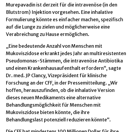
Murepavadin ist derzeit für die intravenöse (in den
Blutstrom) Injektion vorgesehen. Eine inhalative
Formulierung könnte es einfacher machen, spezifisch
auf die Lunge zu zielen und möglicherweise eine
Verabreichung zu Hause ermöglichen.
„Eine bedeutende Anzahl von Menschen mit
Mukoviszidose erkrankt jedes Jahr an multiresistenten
Pseudomonas-Stämmen, die intravenöse Antibiotika
und einen Krankenhausaufenthalt erfordern“, sagte
Dr. med. JP Clancy, Vizepräsident für klinische
Forschung an der CFF, in der Pressemitteilung. „Wir
hoffen, herauszufinden, ob die inhalative Version
dieses neuen Medikaments eine alternative
Behandlungsmöglichkeit für Menschen mit
Mukoviszidose bieten könnte, die ihre
Behandlungslast potenziell reduzieren könnte“.
Die CFF hat mindestens 100 Millionen Dollar für ihre