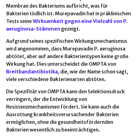
Membran des Bakteriums aufbricht, was für
Bakterien tödlich ist. Murepavadin hat in präklinischen
Tests seine
Wirksamkeit gegen eine Vielzahl von P.
aeruginosa-Stämmen
gezeigt.
Aufgrund seines spezifischen Wirkungsmechanismus
wird angenommen, dass Murepavadin P. aeruginosa
abtötet, aber auf andere Bakterientypen keine große
Wirkung hat. Dies unterscheidet die OMPTA von
Breitbandantibiotika
, die, wie der Name schon sagt,
viele verschiedene Bakterienarten abtöten.
Die Spezifität von OMPTA kann den Selektionsdruck
verringern, der die Entwicklung von
Resistenzmechanismen fördert. Sie kann auch die
Ausrottung krankheitsverursachender Bakterien
ermöglichen, ohne die gesundheitsfördernden
Bakterien wesentlich zu beeinträchtigen.